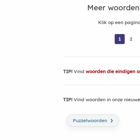
Meer woorden
Klik op een pagi
1
2
TIP!
Vind
woorden die eindigen o
TIP!
Vind woorden in onze nieuwe
›
Puzzelwoorden