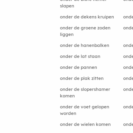
slapen
onder de dekens kruipen
onde
onder de groene zoden
ond
liggen
onder de hanenbalken
onde
onder de lat staan
onde
onder de pannen
onde
onder de plak zitten
onde
onder de slopershamer
onder
komen
onder de voet gelopen
onde
worden
onder de wielen komen
ond