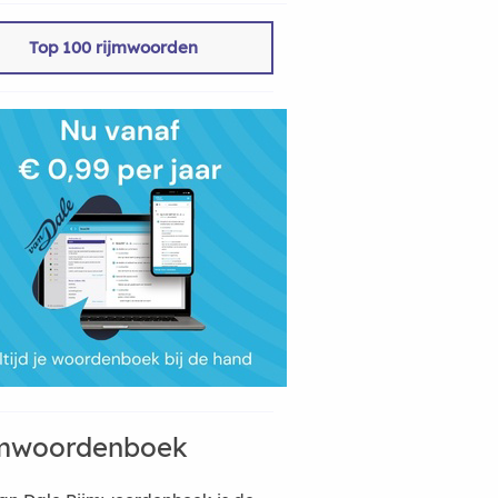
Top 100 rijmwoorden
mwoordenboek