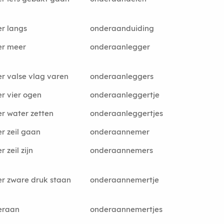
r langs
onderaanduiding
er meer
onderaanlegger
r valse vlag varen
onderaanleggers
r vier ogen
onderaanleggertje
r water zetten
onderaanleggertjes
r zeil gaan
onderaannemer
 zeil zijn
onderaannemers
r zware druk staan
onderaannemertje
eraan
onderaannemertjes