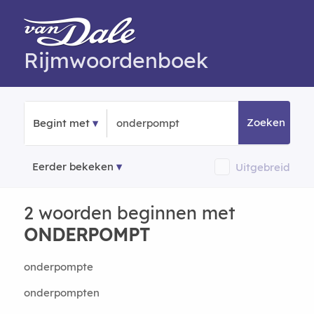
Rijmwoordenboek
Zoeken
Begint met
Eerder bekeken
Uitgebreid
2 woorden beginnen met
ONDERPOMPT
onderpompte
onderpompten