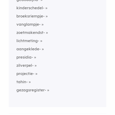
kinderschedel-
broeksriempje-
vanglampje-
zoetmakendst-
lichtmeting-
aangeklede-
presidia-
zilverpel-
projectie-
tahin-
gezagsregister-