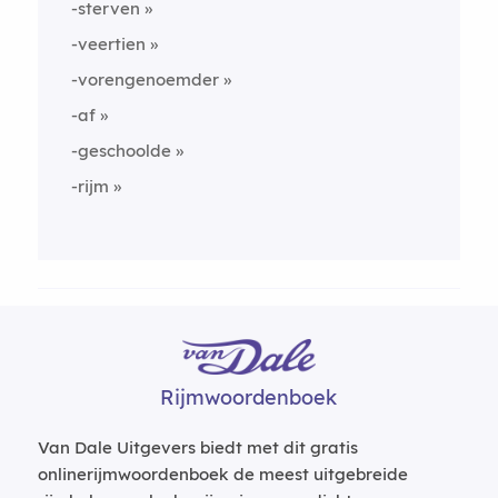
-sterven
-veertien
-vorengenoemder
-af
-geschoolde
-rijm
Rijmwoordenboek
Van Dale Uitgevers biedt met dit gratis
onlinerijmwoordenboek de meest uitgebreide