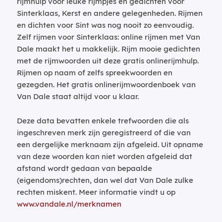
rijmhulp voor leuke rijmpjes en gedichten voor
Sinterklaas, Kerst en andere gelegenheden. Rijmen
en dichten voor Sint was nog nooit zo eenvoudig.
Zelf rijmen voor Sinterklaas: online rijmen met Van
Dale maakt het u makkelijk. Rijm mooie gedichten
met de rijmwoorden uit deze gratis onlinerijmhulp.
Rijmen op naam of zelfs spreekwoorden en
gezegden. Het gratis onlinerijmwoordenboek van
Van Dale staat altijd voor u klaar.
Deze data bevatten enkele trefwoorden die als
ingeschreven merk zijn geregistreerd of die van
een dergelijke merknaam zijn afgeleid. Uit opname
van deze woorden kan niet worden afgeleid dat
afstand wordt gedaan van bepaalde
(eigendoms)rechten, dan wel dat Van Dale zulke
rechten miskent. Meer informatie vindt u op
www.vandale.nl/merknamen