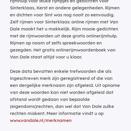
rijmhulp voor leuke rijmpjes en gedichten voor
Sinterklaas, Kerst en andere gelegenheden. Rijmen
en dichten voor Sint was nog nooit zo eenvoudig.
Zelf rijmen voor Sinterklaas: online rijmen met Van
Dale maakt het u makkelijk. Rijm mooie gedichten
met de rijmwoorden uit deze gratis onlinerijmhulp.
Rijmen op naam of zelfs spreekwoorden en
gezegden. Het gratis onlinerijmwoordenboek van
Van Dale staat altijd voor u klaar.
Deze data bevatten enkele trefwoorden die als
ingeschreven merk zijn geregistreerd of die van
een dergelijke merknaam zijn afgeleid. Uit opname
van deze woorden kan niet worden afgeleid dat
afstand wordt gedaan van bepaalde
(eigendoms)rechten, dan wel dat Van Dale zulke
rechten miskent. Meer informatie vindt u op
www.vandale.nl/merknamen