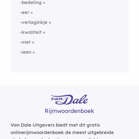
-bedeling
-eer
-verlaginkje
-kwaliteit
-met
-ieen
Rijmwoordenboek
Van Dale Uitgevers biedt met dit gratis
onlinerijmwoordenboek de meest uitgebreide