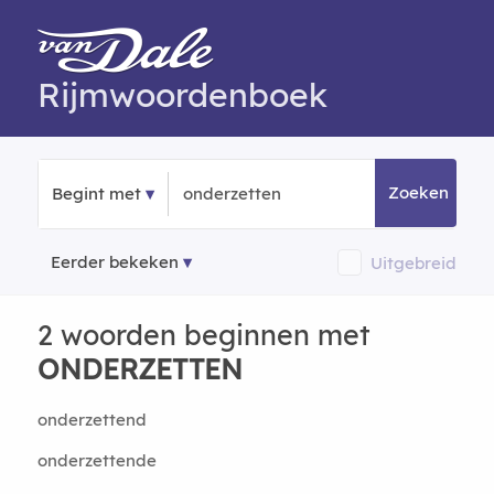
Rijmwoordenboek
Zoeken
Begint met
Eerder bekeken
Uitgebreid
2 woorden beginnen met
ONDERZETTEN
onderzettend
onderzettende