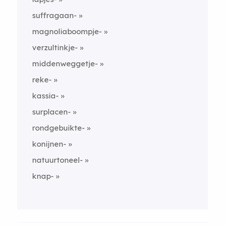
suffragaan-
magnoliaboompje-
verzultinkje-
middenweggetje-
reke-
kassia-
surplacen-
rondgebuikte-
konijnen-
natuurtoneel-
knap-