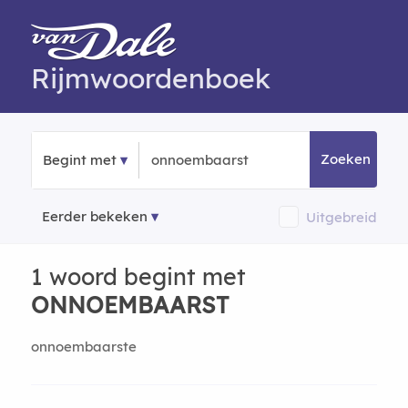
Rijmwoordenboek
Zoeken
Begint met
Eerder bekeken
Uitgebreid
1 woord begint met
ONNOEMBAARST
onnoembaarste