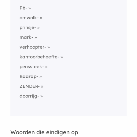
Pé-
omwolk-
prinsje-
mark-
verhoopter-
kantoorbehoefte-
penssteek-
Baardp-
ZENDER-
doorrijg-
Woorden die eindigen op