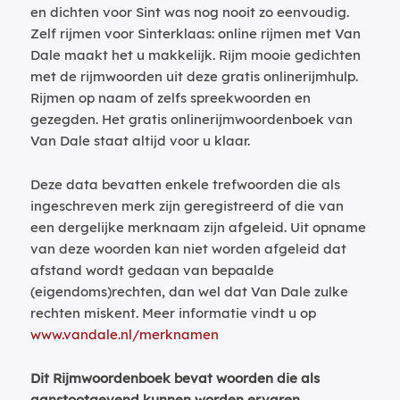
en dichten voor Sint was nog nooit zo eenvoudig.
Zelf rijmen voor Sinterklaas: online rijmen met Van
Dale maakt het u makkelijk. Rijm mooie gedichten
met de rijmwoorden uit deze gratis onlinerijmhulp.
Rijmen op naam of zelfs spreekwoorden en
gezegden. Het gratis onlinerijmwoordenboek van
Van Dale staat altijd voor u klaar.
Deze data bevatten enkele trefwoorden die als
ingeschreven merk zijn geregistreerd of die van
een dergelijke merknaam zijn afgeleid. Uit opname
van deze woorden kan niet worden afgeleid dat
afstand wordt gedaan van bepaalde
(eigendoms)rechten, dan wel dat Van Dale zulke
rechten miskent. Meer informatie vindt u op
www.vandale.nl/merknamen
Dit Rijmwoordenboek bevat woorden die als
aanstootgevend kunnen worden ervaren.