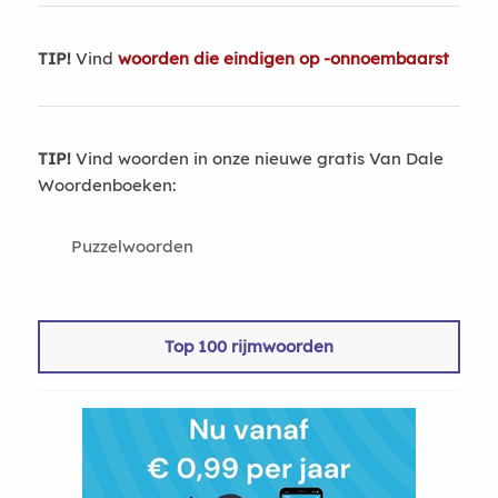
TIP!
Vind
woorden die eindigen op -onnoembaarst
TIP!
Vind woorden in onze nieuwe gratis Van Dale
Woordenboeken:
Puzzelwoorden
Top 100 rijmwoorden