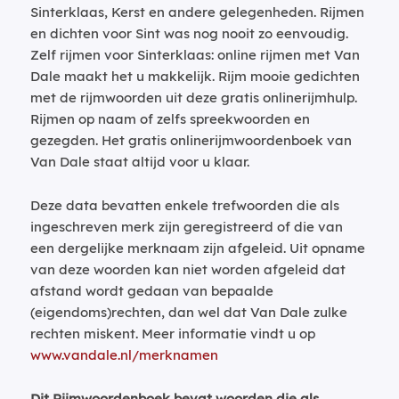
Sinterklaas, Kerst en andere gelegenheden. Rijmen
en dichten voor Sint was nog nooit zo eenvoudig.
Zelf rijmen voor Sinterklaas: online rijmen met Van
Dale maakt het u makkelijk. Rijm mooie gedichten
met de rijmwoorden uit deze gratis onlinerijmhulp.
Rijmen op naam of zelfs spreekwoorden en
gezegden. Het gratis onlinerijmwoordenboek van
Van Dale staat altijd voor u klaar.
Deze data bevatten enkele trefwoorden die als
ingeschreven merk zijn geregistreerd of die van
een dergelijke merknaam zijn afgeleid. Uit opname
van deze woorden kan niet worden afgeleid dat
afstand wordt gedaan van bepaalde
(eigendoms)rechten, dan wel dat Van Dale zulke
rechten miskent. Meer informatie vindt u op
www.vandale.nl/merknamen
Dit Rijmwoordenboek bevat woorden die als