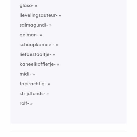
glaso-
lievelingsauteur-
salmagundi-
geiman-
schaapkameel-
liefdestaaltje-
kaneelkoffietje-
midi-
tapirachtig-
strijdfonds-
rolf-