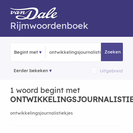
Rijmwoordenboek
Zoeken
Begint met
Eerder bekeken
Uitgebreid
1 woord begint met
ONTWIKKELINGSJOURNALISTI
ontwikkelingsjournalistiekjes