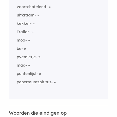
voorschotelend-
uitkraam-
kekker-
Trailer-
mod-
be-
pyemietje-
maq-
puntenlijst-
pepermuntspiritus-
Woorden die eindigen op