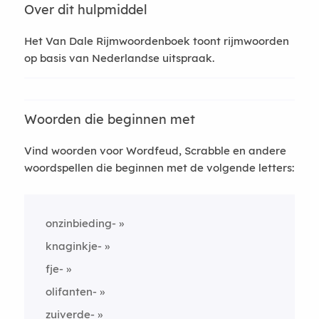
Over dit hulpmiddel
Het Van Dale Rijmwoordenboek toont rijmwoorden
op basis van Nederlandse uitspraak.
Woorden die beginnen met
Vind woorden voor Wordfeud, Scrabble en andere
woordspellen die beginnen met de volgende letters:
onzinbieding-
knaginkje-
fje-
olifanten-
zuiverde-