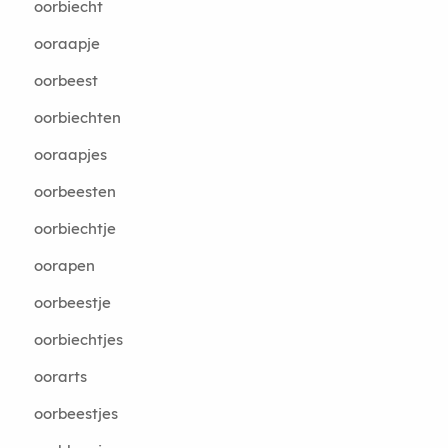
oorbiecht
ooraapje
oorbeest
oorbiechten
ooraapjes
oorbeesten
oorbiechtje
oorapen
oorbeestje
oorbiechtjes
oorarts
oorbeestjes