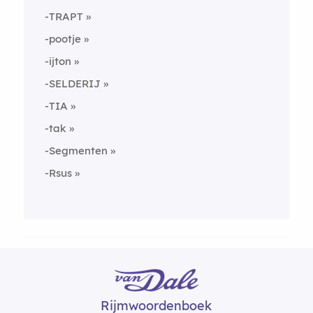
-TRAPT
-pootje
-ijton
-SELDERIJ
-TIA
-tak
-Segmenten
-Rsus
Rijmwoordenboek