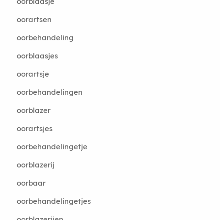
oorblaasje
oorartsen
oorbehandeling
oorblaasjes
oorartsje
oorbehandelingen
oorblazer
oorartsjes
oorbehandelingetje
oorblazerij
oorbaar
oorbehandelingetjes
oorblazerijen