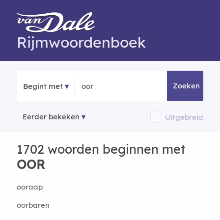
Rijmwoordenboek
Zoeken
Begint met
Eerder bekeken
Uitgebreid
1702 woorden beginnen met
OOR
ooraap
oorbaren