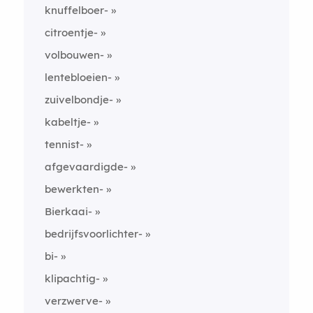
knuffelboer-
citroentje-
volbouwen-
lentebloeien-
zuivelbondje-
kabeltje-
tennist-
afgevaardigde-
bewerkten-
Bierkaai-
bedrijfsvoorlichter-
bi-
klipachtig-
verzwerve-