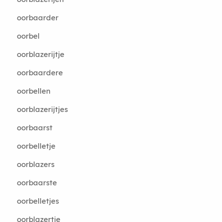
oorbaarder
oorbel
oorblazerijtje
oorbaardere
oorbellen
oorblazerijtjes
oorbaarst
oorbelletje
oorblazers
oorbaarste
oorbelletjes
oorblazertje