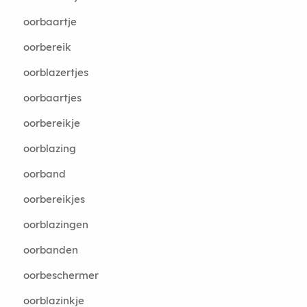
oorbaartje
oorbereik
oorblazertjes
oorbaartjes
oorbereikje
oorblazing
oorband
oorbereikjes
oorblazingen
oorbanden
oorbeschermer
oorblazinkje