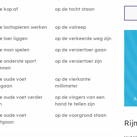
e kop af
op de tocht staan
e lachspieren werken
op de valreep
e loer liggen
op de verkeerde weg zijn
e man spelen
op de versiertoer gaan
e onderste sport
op de versiertoer zijn
innen
e oude voet
op de vierkante
rgaan
millimeter
e oude voet verder
op de vingers van een
n
hand te tellen zijn
e oude voet
op de voorgrond staan
Rij
rtgaan