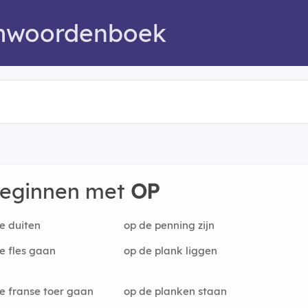
mwoordenboek
beginnen met
OP
e duiten
op de penning zijn
e fles gaan
op de plank liggen
e franse toer gaan
op de planken staan