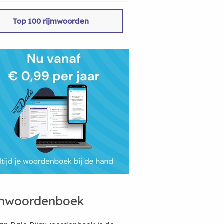
Top 100 rijmwoorden
mwoordenboek