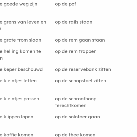
e goede weg zijn
op de pof
e grens van leven en
op de rails staan
d
e grote trom slaan
op de rem gaan staan
e helling komen te
op de rem trappen
an
e keper beschouwd
op de reservebank zitten
e kleintjes letten
op de schopstoel zitten
e kleintjes passen
op de schroothoop
terechtkomen
e klippen lopen
op de solotoer gaan
e koffie komen
op de thee komen