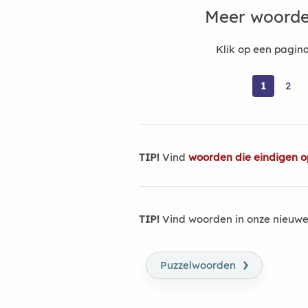
Meer woorde
Klik op een pagi
1
2
TIP!
Vind
woorden die eindigen o
TIP!
Vind woorden in onze nieuwe
›
Puzzelwoorden