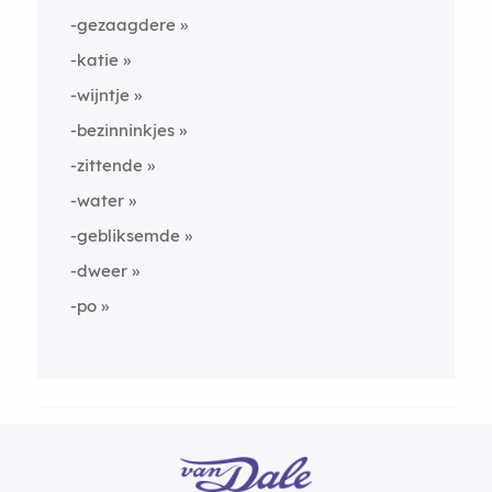
-gezaagdere
-katie
-wijntje
-bezinninkjes
-zittende
-water
-gebliksemde
-dweer
-po