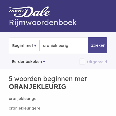
Rijmwoordenboek
Zoeken
Begint met
Eerder bekeken
Uitgebreid
5 woorden beginnen met
ORANJEKLEURIG
oranjekleurige
oranjekleurigere