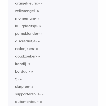
oranjekleurig-
zeikstengel-
momentum-
kuurplaatsje-
pornoblonder-
discredietje-
rederijkers-
goudzoeker-
kandij-
borduur-
fj-
slurpten-
supportersbus-
automonteur-