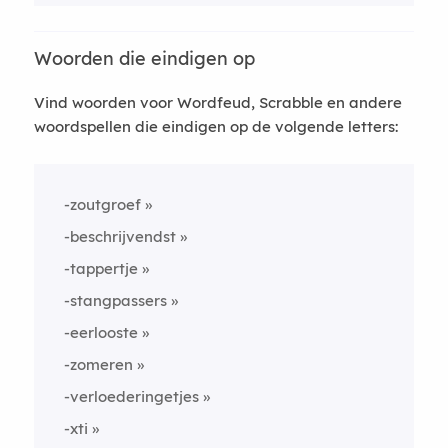
Woorden die eindigen op
Vind woorden voor Wordfeud, Scrabble en andere
woordspellen die eindigen op de volgende letters:
-zoutgroef
-beschrijvendst
-tappertje
-stangpassers
-eerlooste
-zomeren
-verloederingetjes
-xti