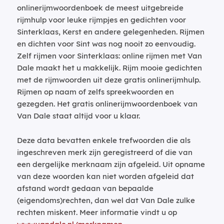
onlinerijmwoordenboek de meest uitgebreide
rijmhulp voor leuke rijmpjes en gedichten voor
Sinterklaas, Kerst en andere gelegenheden. Rijmen
en dichten voor Sint was nog nooit zo eenvoudig.
Zelf rijmen voor Sinterklaas: online rijmen met Van
Dale maakt het u makkelijk. Rijm mooie gedichten
met de rijmwoorden uit deze gratis onlinerijmhulp.
Rijmen op naam of zelfs spreekwoorden en
gezegden. Het gratis onlinerijmwoordenboek van
Van Dale staat altijd voor u klaar.
Deze data bevatten enkele trefwoorden die als
ingeschreven merk zijn geregistreerd of die van
een dergelijke merknaam zijn afgeleid. Uit opname
van deze woorden kan niet worden afgeleid dat
afstand wordt gedaan van bepaalde
(eigendoms)rechten, dan wel dat Van Dale zulke
rechten miskent. Meer informatie vindt u op