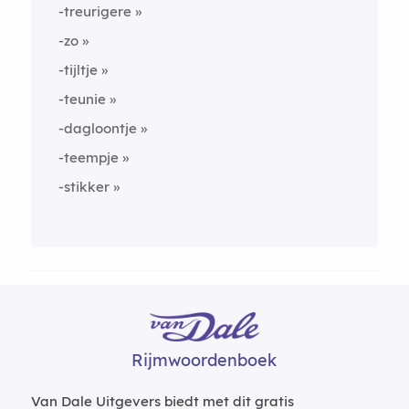
-treurigere
-zo
-tijltje
-teunie
-dagloontje
-teempje
-stikker
Rijmwoordenboek
Van Dale Uitgevers biedt met dit gratis