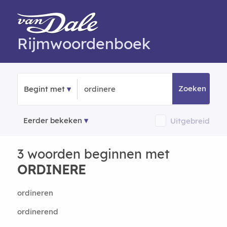
Rijmwoordenboek
Zoeken
Begint met
Eerder bekeken
Uitgebreid
3 woorden beginnen met
ORDINERE
ordineren
ordinerend