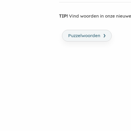
TIP!
Vind woorden in onze nieuwe
›
Puzzelwoorden