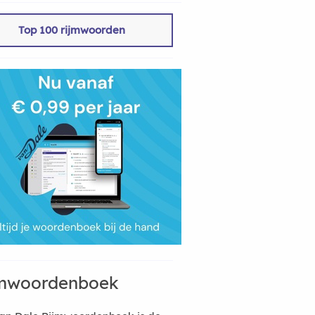
Top 100 rijmwoorden
mwoordenboek