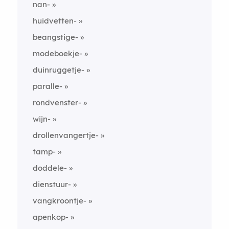
nan-
huidvetten-
beangstige-
modeboekje-
duinruggetje-
paralle-
rondvenster-
wijn-
drollenvangertje-
tamp-
doddele-
dienstuur-
vangkroontje-
apenkop-