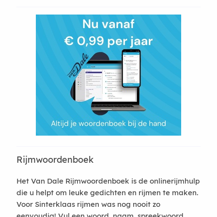
Rijmwoordenboek
Het Van Dale Rijmwoordenboek is de onlinerijmhulp
die u helpt om leuke gedichten en rijmen te maken.
Voor Sinterklaas rijmen was nog nooit zo
eenvoudig! Vul een woord, naam, spreekwoord,