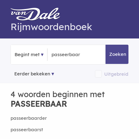
Rijmwoordenboek
Zoeken
Begint met
Eerder bekeken
Uitgebreid
4 woorden beginnen met
PASSEERBAAR
passeerbaarder
passeerbaarst