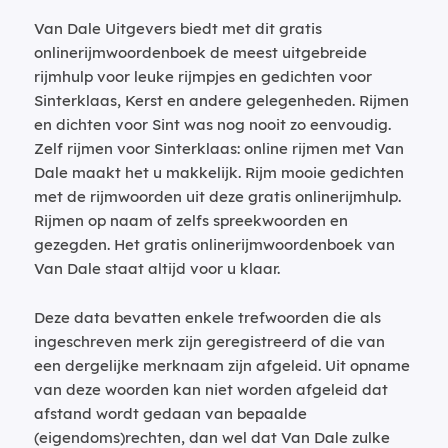
Van Dale Uitgevers biedt met dit gratis
onlinerijmwoordenboek de meest uitgebreide
rijmhulp voor leuke rijmpjes en gedichten voor
Sinterklaas, Kerst en andere gelegenheden. Rijmen
en dichten voor Sint was nog nooit zo eenvoudig.
Zelf rijmen voor Sinterklaas: online rijmen met Van
Dale maakt het u makkelijk. Rijm mooie gedichten
met de rijmwoorden uit deze gratis onlinerijmhulp.
Rijmen op naam of zelfs spreekwoorden en
gezegden. Het gratis onlinerijmwoordenboek van
Van Dale staat altijd voor u klaar.
Deze data bevatten enkele trefwoorden die als
ingeschreven merk zijn geregistreerd of die van
een dergelijke merknaam zijn afgeleid. Uit opname
van deze woorden kan niet worden afgeleid dat
afstand wordt gedaan van bepaalde
(eigendoms)rechten, dan wel dat Van Dale zulke