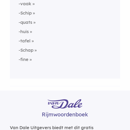
-vaak
-Schip
-quats
-huis
-tafel
-Schap
-fine
Rijmwoordenboek
Van Dale Uitgevers biedt met dit gratis