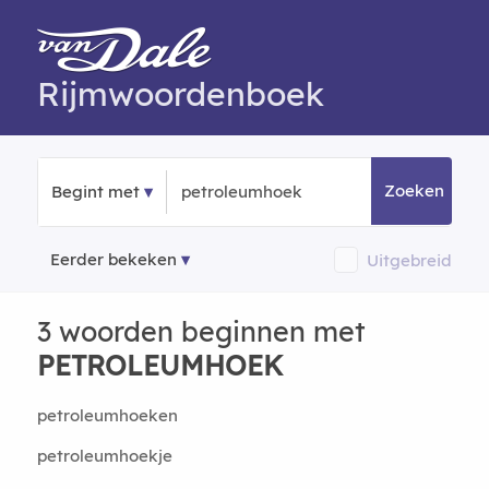
Rijmwoordenboek
Zoeken
Begint met
Eerder bekeken
Uitgebreid
3 woorden beginnen met
PETROLEUMHOEK
petroleumhoeken
petroleumhoekje