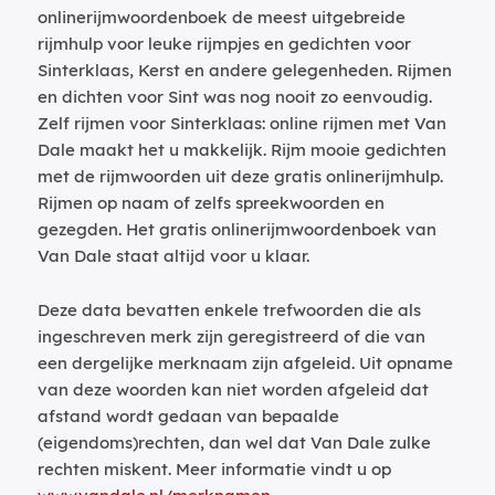
onlinerijmwoordenboek de meest uitgebreide
rijmhulp voor leuke rijmpjes en gedichten voor
Sinterklaas, Kerst en andere gelegenheden. Rijmen
en dichten voor Sint was nog nooit zo eenvoudig.
Zelf rijmen voor Sinterklaas: online rijmen met Van
Dale maakt het u makkelijk. Rijm mooie gedichten
met de rijmwoorden uit deze gratis onlinerijmhulp.
Rijmen op naam of zelfs spreekwoorden en
gezegden. Het gratis onlinerijmwoordenboek van
Van Dale staat altijd voor u klaar.
Deze data bevatten enkele trefwoorden die als
ingeschreven merk zijn geregistreerd of die van
een dergelijke merknaam zijn afgeleid. Uit opname
van deze woorden kan niet worden afgeleid dat
afstand wordt gedaan van bepaalde
(eigendoms)rechten, dan wel dat Van Dale zulke
rechten miskent. Meer informatie vindt u op