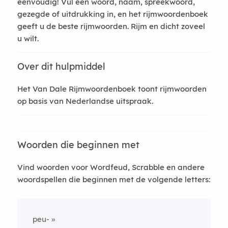
eenvoudig! Vul een woord, naam, spreekwoord,
gezegde of uitdrukking in, en het rijmwoordenboek
geeft u de beste rijmwoorden. Rijm en dicht zoveel
u wilt.
Over dit hulpmiddel
Het Van Dale Rijmwoordenboek toont rijmwoorden
op basis van Nederlandse uitspraak.
Woorden die beginnen met
Vind woorden voor Wordfeud, Scrabble en andere
woordspellen die beginnen met de volgende letters:
peu-