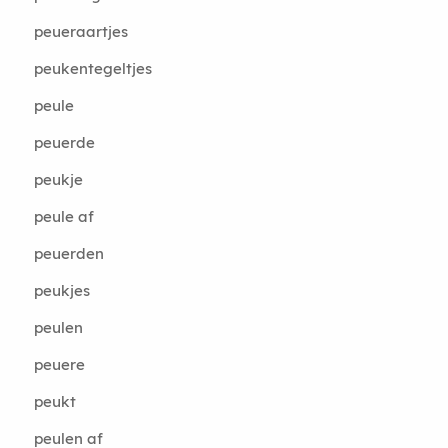
peueraartjes
peukentegeltjes
peule
peuerde
peukje
peule af
peuerden
peukjes
peulen
peuere
peukt
peulen af