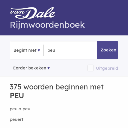
Rijmwoordenboek
Zoeken
Begint met
Eerder bekeken
Uitgebreid
375 woorden beginnen met
PEU
peu a peu
peuert