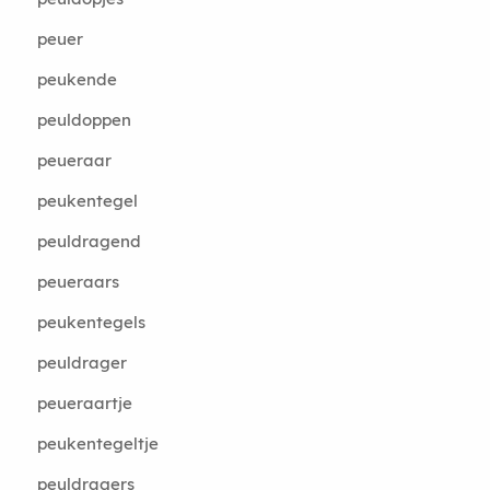
peuer
peukende
peuldoppen
peueraar
peukentegel
peuldragend
peueraars
peukentegels
peuldrager
peueraartje
peukentegeltje
peuldragers