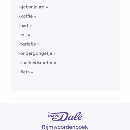
-gebonjourd
-koffie
-niet
-mij
-tariefje
-ondergangetje
-snelheidsmeter
-fiets
Rijmwoordenboek