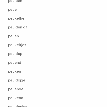
peulden
peue
peukeltje
peulden af
peuen
peukeltjes
peuldop
peuend
peuken
peuldopje
peuende
peukend
peuldopjes