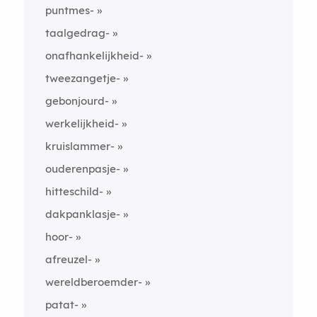
puntmes-
taalgedrag-
onafhankelijkheid-
tweezangetje-
gebonjourd-
werkelijkheid-
kruislammer-
ouderenpasje-
hitteschild-
dakpanklasje-
hoor-
afreuzel-
wereldberoemder-
patat-