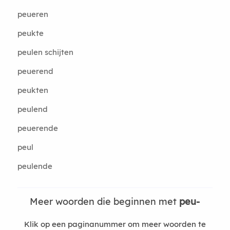
peueren
peukte
peulen schijten
peuerend
peukten
peulend
peuerende
peul
peulende
Meer woorden die beginnen met
peu-
Klik op een paginanummer om meer woorden te