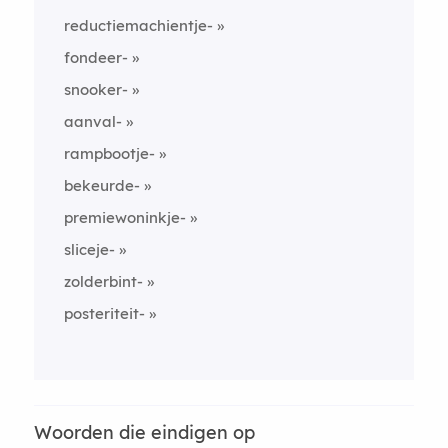
reductiemachientje-
fondeer-
snooker-
aanval-
rampbootje-
bekeurde-
premiewoninkje-
sliceje-
zolderbint-
posteriteit-
Woorden die eindigen op