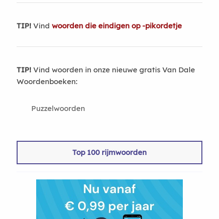
TIP!
Vind
woorden die eindigen op -pikordetje
TIP!
Vind woorden in onze nieuwe gratis Van Dale
Woordenboeken:
Puzzelwoorden
Top 100 rijmwoorden