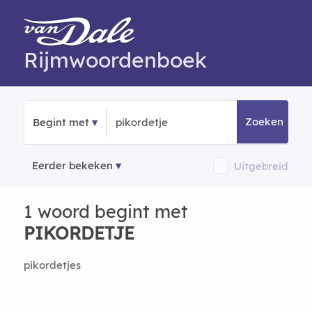
Rijmwoordenboek
Zoeken
Begint met
Eerder bekeken
Uitgebreid
1 woord begint met
PIKORDETJE
pikordetjes