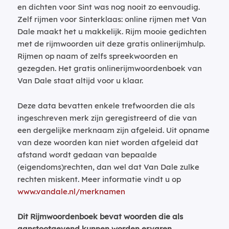
en dichten voor Sint was nog nooit zo eenvoudig.
Zelf rijmen voor Sinterklaas: online rijmen met Van
Dale maakt het u makkelijk. Rijm mooie gedichten
met de rijmwoorden uit deze gratis onlinerijmhulp.
Rijmen op naam of zelfs spreekwoorden en
gezegden. Het gratis onlinerijmwoordenboek van
Van Dale staat altijd voor u klaar.
Deze data bevatten enkele trefwoorden die als
ingeschreven merk zijn geregistreerd of die van
een dergelijke merknaam zijn afgeleid. Uit opname
van deze woorden kan niet worden afgeleid dat
afstand wordt gedaan van bepaalde
(eigendoms)rechten, dan wel dat Van Dale zulke
rechten miskent. Meer informatie vindt u op
www.vandale.nl/merknamen
Dit Rijmwoordenboek bevat woorden die als
aanstootgevend kunnen worden ervaren.