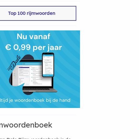
Top 100 rijmwoorden
mwoordenboek