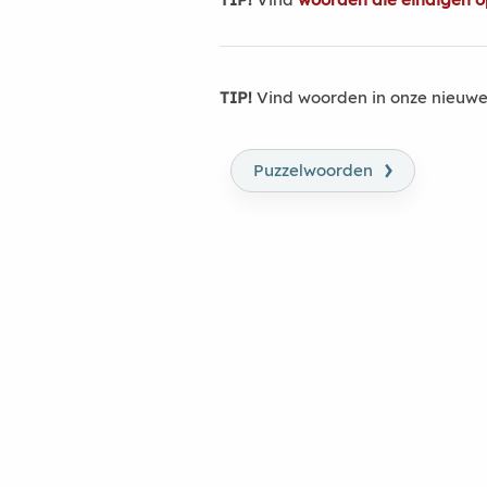
TIP!
Vind woorden in onze nieuwe
›
Puzzelwoorden