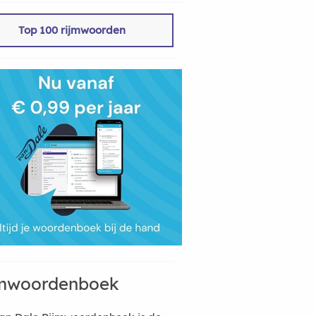
Top 100 rijmwoorden
mwoordenboek