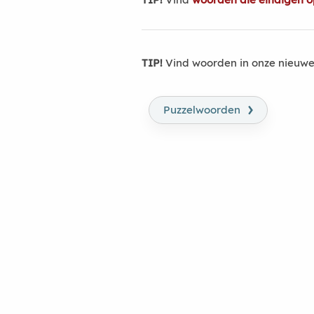
TIP!
Vind woorden in onze nieuwe
›
Puzzelwoorden