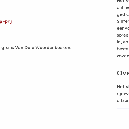
Het V
onlin
gedic
Sinte
 -prij
eenvo
spree
in, e
 gratis Van Dale Woordenboeken:
beste
zoveel
Ove
Het V
rijmw
uitsp