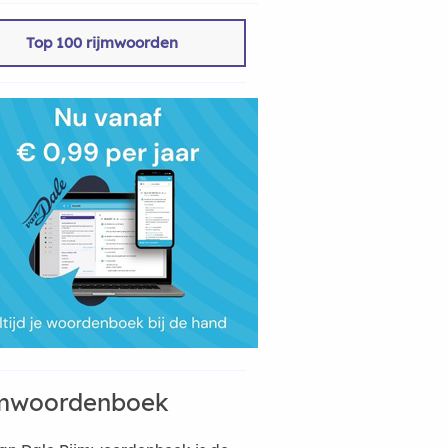
Top 100 rijmwoorden
mwoordenboek