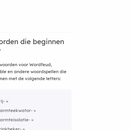
rden die beginnen
t
woorden voor Wordfeud,
ble en andere woordspellen die
nen met de volgende letters:
ij-
armteekwator-
armteisolatie-
rinkbeker-