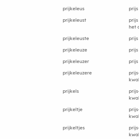
prijkeleus
prijs
prijkeleust
prij
het 
prijkeleuste
prij
prijkeleuze
prijs
prijkeleuzer
prijs
prijkeleuzere
prijs
kwal
prijkels
prijs
kwal
prijkeltje
prijs
kwal
prijkeltjes
prijs
kwal