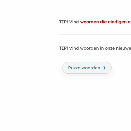
TIP!
Vind
woorden die eindigen op
TIP!
Vind woorden in onze nieuwe
›
Puzzelwoorden