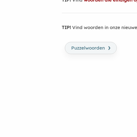
TIP!
Vind woorden in onze nieuwe
›
Puzzelwoorden