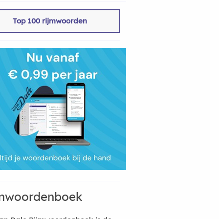
Top 100 rijmwoorden
mwoordenboek