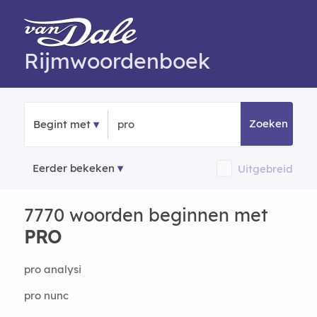
Rijmwoordenboek
Zoeken
Begint met
Eerder bekeken
Uitgebreid
7770 woorden beginnen met
PRO
pro analysi
pro nunc