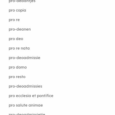
pro-deaantjes
pro copia
pro re
pro-deanen
pro deo
pro re nata
pro-deoadmissie
pro domo
pro resto
pro-deoadmissies
pro ecclesia et pontifice
pro salute animae
pro-deoadmissietje