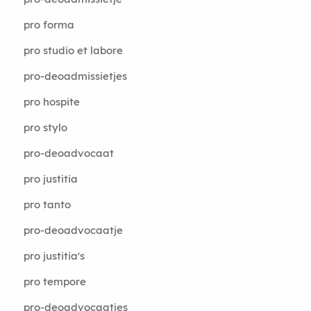
pro forma
pro studio et labore
pro-deoadmissietjes
pro hospite
pro stylo
pro-deoadvocaat
pro justitia
pro tanto
pro-deoadvocaatje
pro justitia's
pro tempore
pro-deoadvocaatjes