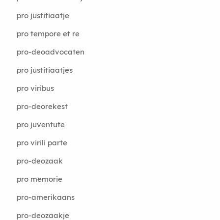
pro justitiaatje
pro tempore et re
pro-deoadvocaten
pro justitiaatjes
pro viribus
pro-deorekest
pro juventute
pro virili parte
pro-deozaak
pro memorie
pro-amerikaans
pro-deozaakje