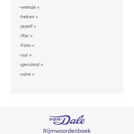
-weesje
-heken
-jezelf
-ffer
-Foto
-uur
-geruimd
-care
Rijmwoordenboek