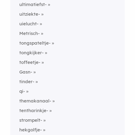
ultimatiefst-
uitziekte-
uielucht-
Metrisch-
tongspateltje-
tongkijker-
toffeetje-
Gasn-
tinder-
qi-
themakanaal-
tentharinkje-
strompelt-
hekgolfje-