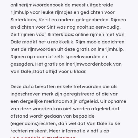
onlinerijmwoordenboek de meest uitgebreide
rijmhulp voor leuke rijmpjes en gedichten voor
Sinterklaas, Kerst en andere gelegenheden. Rijmen
en dichten voor Sint was nog nooit zo eenvoudig.
Zelf rijmen voor Sinterklaas: online rijmen met Van
Dale maakt het u makkelijk. Rijm mooie gedichten
met de rijmwoorden uit deze gratis onlinerijmhulp.
Rijmen op naam of zelfs spreekwoorden en
gezegden. Het gratis onlinerijmwoordenboek van
Van Dale staat altijd voor u klaar.
Deze data bevatten enkele trefwoorden die als
ingeschreven merk zijn geregistreerd of die van
een dergelijke merknaam zijn afgeleid. Uit opname
van deze woorden kan niet worden afgeleid dat
afstand wordt gedaan van bepaalde
(eigendoms)rechten, dan wel dat Van Dale zulke
rechten miskent. Meer informatie vindt u op