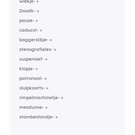
wiekje-
Doodk-
pauze-
caducst-
baggerslibje-
stenografieles-
suspensief-
klopje-
patronaal-
sluipkoorts-
rimpelmachinetje-
mesdunne-
stambestandje-