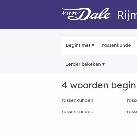
Rij
Begint met
Eerder bekeken
4 woorden begi
rassenkunden
rass
rassenkundes
rass