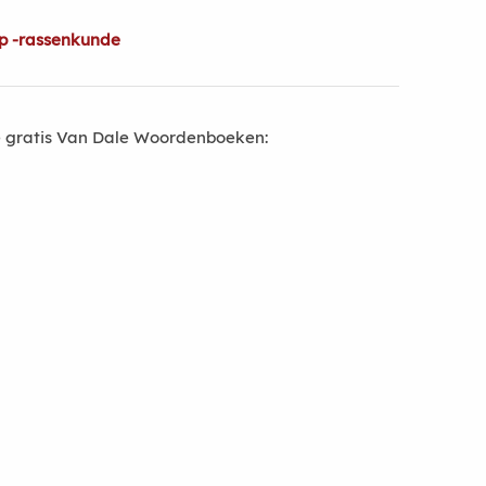
op -rassenkunde
 gratis Van Dale Woordenboeken: