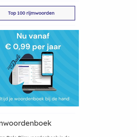
Top 100 rijmwoorden
mwoordenboek