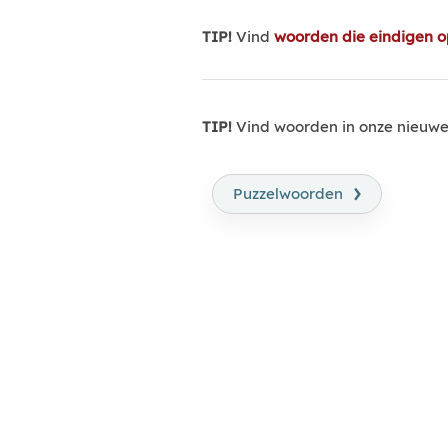
TIP!
Vind
woorden die eindigen 
TIP!
Vind woorden in onze nieuwe
›
Puzzelwoorden