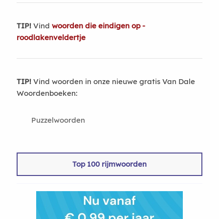
TIP!
Vind
woorden die eindigen op -
roodlakenveldertje
TIP!
Vind woorden in onze nieuwe gratis Van Dale
Woordenboeken:
Puzzelwoorden
Top 100 rijmwoorden