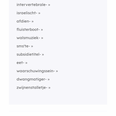
intervertebrale-
israelischt-
afdien-
fluisterboot-
walsmuziek-
sms'te-
subsidietitel-
eet-
waarschuwingssein-
dwangmatiger-
zwijnenstalletje-