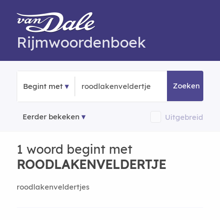
Rijmwoordenboek
Zoeken
Begint met
Eerder bekeken
Uitgebreid
1 woord begint met
ROODLAKENVELDERTJE
roodlakenveldertjes