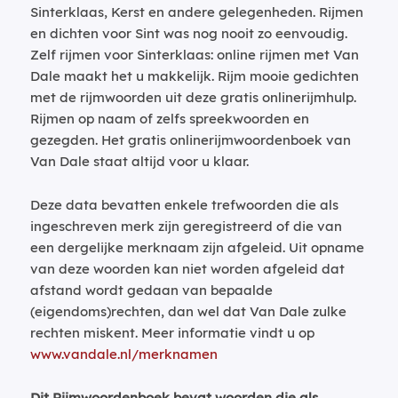
Sinterklaas, Kerst en andere gelegenheden. Rijmen
en dichten voor Sint was nog nooit zo eenvoudig.
Zelf rijmen voor Sinterklaas: online rijmen met Van
Dale maakt het u makkelijk. Rijm mooie gedichten
met de rijmwoorden uit deze gratis onlinerijmhulp.
Rijmen op naam of zelfs spreekwoorden en
gezegden. Het gratis onlinerijmwoordenboek van
Van Dale staat altijd voor u klaar.
Deze data bevatten enkele trefwoorden die als
ingeschreven merk zijn geregistreerd of die van
een dergelijke merknaam zijn afgeleid. Uit opname
van deze woorden kan niet worden afgeleid dat
afstand wordt gedaan van bepaalde
(eigendoms)rechten, dan wel dat Van Dale zulke
rechten miskent. Meer informatie vindt u op
www.vandale.nl/merknamen
Dit Rijmwoordenboek bevat woorden die als