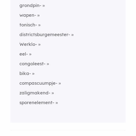
grondpin-
wapen-
tonisch-
districtsburgemeester-
Werklo-
eel-
congoleest-
bika-
compascuumpje-
zaligmakend-
sporenelement-