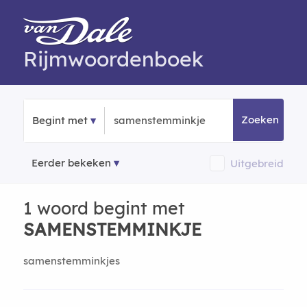
Rijmwoordenboek
Zoeken
Begint met
Eerder bekeken
Uitgebreid
1 woord begint met
SAMENSTEMMINKJE
samenstemminkjes