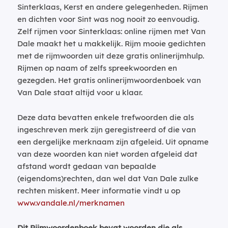
Sinterklaas, Kerst en andere gelegenheden. Rijmen
en dichten voor Sint was nog nooit zo eenvoudig.
Zelf rijmen voor Sinterklaas: online rijmen met Van
Dale maakt het u makkelijk. Rijm mooie gedichten
met de rijmwoorden uit deze gratis onlinerijmhulp.
Rijmen op naam of zelfs spreekwoorden en
gezegden. Het gratis onlinerijmwoordenboek van
Van Dale staat altijd voor u klaar.
Deze data bevatten enkele trefwoorden die als
ingeschreven merk zijn geregistreerd of die van
een dergelijke merknaam zijn afgeleid. Uit opname
van deze woorden kan niet worden afgeleid dat
afstand wordt gedaan van bepaalde
(eigendoms)rechten, dan wel dat Van Dale zulke
rechten miskent. Meer informatie vindt u op
www.vandale.nl/merknamen
Dit Rijmwoordenboek bevat woorden die als