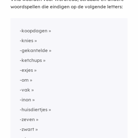
woordspellen die eindigen op de volgende letters:
-koopdagen
-knies
-gekantelde
-ketchups
-exjes
-om
-vak
-inon
-huisdiertjes
-zeven
-zwart