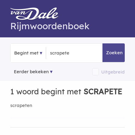
Rijmwoordenboek
Zoeken
Begint met
Eerder bekeken
Uitgebreid
1 woord begint met
SCRAPETE
scrapeten