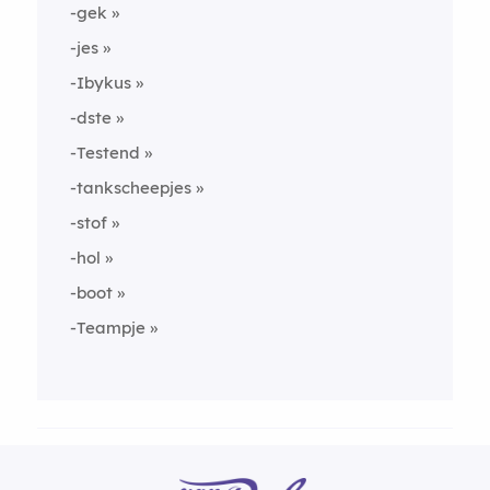
-gek
-jes
-Ibykus
-dste
-Testend
-tankscheepjes
-stof
-hol
-boot
-Teampje