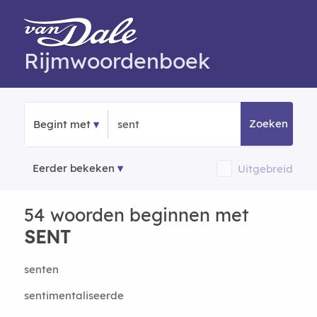
Rijmwoordenboek
Zoeken
Begint met
Eerder bekeken
Uitgebreid
54 woorden beginnen met
SENT
senten
sentimentaliseerde