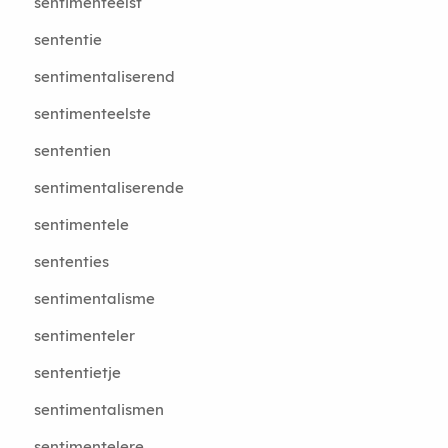
sentimenteelst
sententie
sentimentaliserend
sentimenteelste
sententien
sentimentaliserende
sentimentele
sententies
sentimentalisme
sentimenteler
sententietje
sentimentalismen
sentimentelere