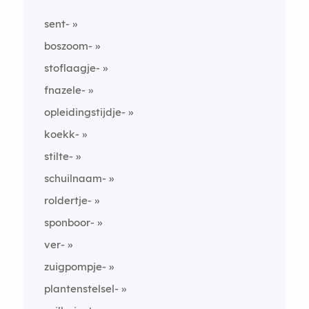
sent-
boszoom-
stoflaagje-
fnazele-
opleidingstijdje-
koekk-
stilte-
schuilnaam-
roldertje-
sponboor-
ver-
zuigpompje-
plantenstelsel-