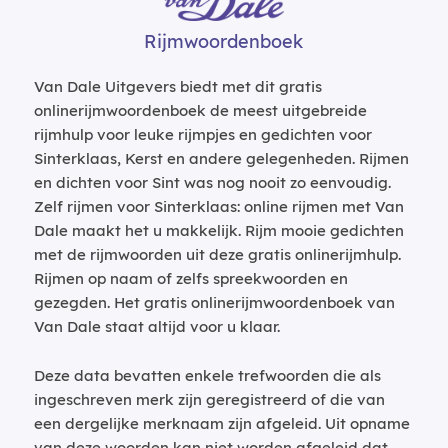
Rijmwoordenboek
Van Dale Uitgevers biedt met dit gratis
onlinerijmwoordenboek de meest uitgebreide
rijmhulp voor leuke rijmpjes en gedichten voor
Sinterklaas, Kerst en andere gelegenheden. Rijmen
en dichten voor Sint was nog nooit zo eenvoudig.
Zelf rijmen voor Sinterklaas: online rijmen met Van
Dale maakt het u makkelijk. Rijm mooie gedichten
met de rijmwoorden uit deze gratis onlinerijmhulp.
Rijmen op naam of zelfs spreekwoorden en
gezegden. Het gratis onlinerijmwoordenboek van
Van Dale staat altijd voor u klaar.
Deze data bevatten enkele trefwoorden die als
ingeschreven merk zijn geregistreerd of die van
een dergelijke merknaam zijn afgeleid. Uit opname
van deze woorden kan niet worden afgeleid dat