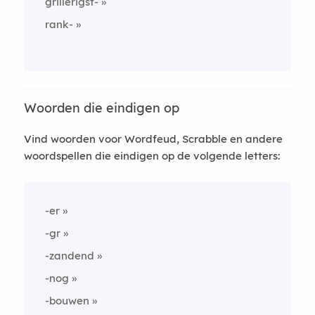
grillerigst-
rank-
Woorden die eindigen op
Vind woorden voor Wordfeud, Scrabble en andere
woordspellen die eindigen op de volgende letters:
-er
-gr
-zandend
-nog
-bouwen