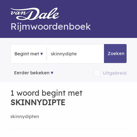
Rijmwoordenboek
Zoeken
Begint met
Eerder bekeken
Uitgebreid
1 woord begint met
SKINNYDIPTE
skinnydipten