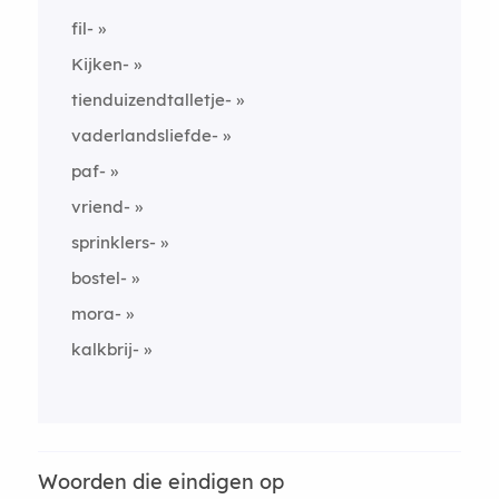
fil-
Kijken-
tienduizendtalletje-
vaderlandsliefde-
paf-
vriend-
sprinklers-
bostel-
mora-
kalkbrij-
Woorden die eindigen op