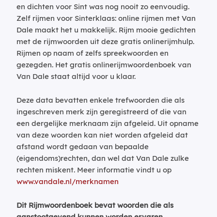
en dichten voor Sint was nog nooit zo eenvoudig.
Zelf rijmen voor Sinterklaas: online rijmen met Van
Dale maakt het u makkelijk. Rijm mooie gedichten
met de rijmwoorden uit deze gratis onlinerijmhulp.
Rijmen op naam of zelfs spreekwoorden en
gezegden. Het gratis onlinerijmwoordenboek van
Van Dale staat altijd voor u klaar.
Deze data bevatten enkele trefwoorden die als
ingeschreven merk zijn geregistreerd of die van
een dergelijke merknaam zijn afgeleid. Uit opname
van deze woorden kan niet worden afgeleid dat
afstand wordt gedaan van bepaalde
(eigendoms)rechten, dan wel dat Van Dale zulke
rechten miskent. Meer informatie vindt u op
www.vandale.nl/merknamen
Dit Rijmwoordenboek bevat woorden die als
aanstootgevend kunnen worden ervaren.