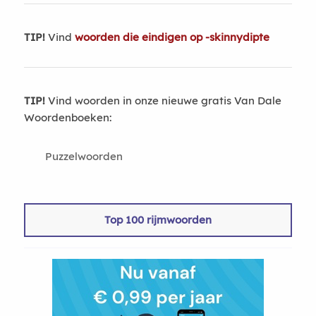
TIP!
Vind
woorden die eindigen op -skinnydipte
TIP!
Vind woorden in onze nieuwe gratis Van Dale
Woordenboeken:
Puzzelwoorden
Top 100 rijmwoorden