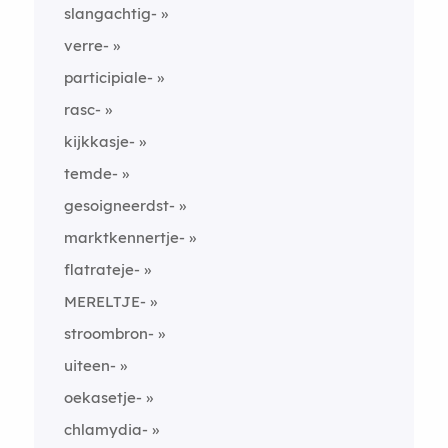
slangachtig-
verre-
participiale-
rasc-
kijkkasje-
temde-
gesoigneerdst-
marktkennertje-
flatrateje-
MERELTJE-
stroombron-
uiteen-
oekasetje-
chlamydia-