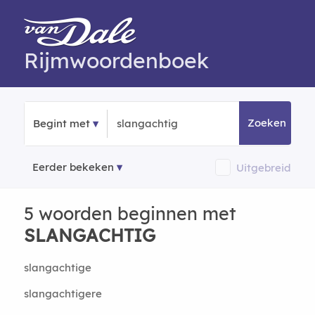
Rijmwoordenboek
Zoeken
Begint met
Eerder bekeken
Uitgebreid
5 woorden beginnen met
SLANGACHTIG
slangachtige
slangachtigere