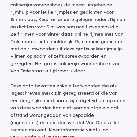
onlinerijmwoordenboek de meest uitgebreide
rijmhulp voor leuke rijmpjes en gedichten voor
Sinterklaas, Kerst en andere gelegenheden. Rijmen
en dichten voor Sint was nog nooit zo eenvoudig.
Zelf rijmen voor Sinterklaas: online rijmen met Van
Dale maakt het u makkelijk. Rijm mooie gedichten
met de rijmwoorden uit deze gratis onlinerijmhulp.
Rijmen op naam of zelfs spreekwoorden en
gezegden. Het gratis onlinerijmwoordenboek van
Van Dale staat altijd voor u klaar.
Deze data bevatten enkele trefwoorden die als
ingeschreven merk zijn geregistreerd of die van
een dergelijke merknaam zijn afgeleid. Uit opname
van deze woorden kan niet worden afgeleid dat
afstand wordt gedaan van bepaalde
(eigendoms)rechten, dan wel dat Van Dale zulke
rechten miskent. Meer informatie vindt u op