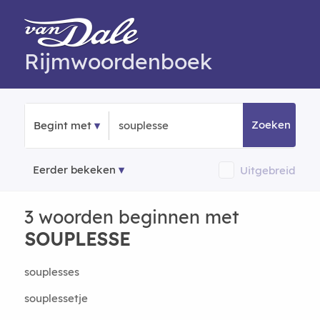
Rijmwoordenboek
Zoeken
Begint met
Eerder bekeken
Uitgebreid
3 woorden beginnen met
SOUPLESSE
souplesses
souplessetje