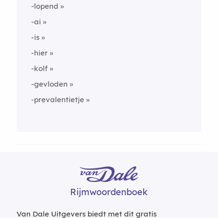
-lopend
-ai
-is
-hier
-kolf
-gevloden
-prevalentietje
Rijmwoordenboek
Van Dale Uitgevers biedt met dit gratis