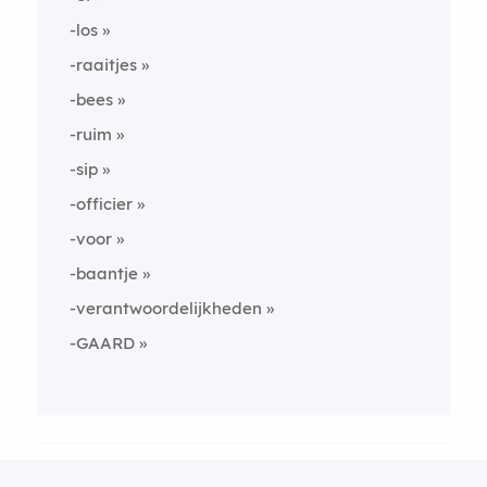
-los
-raaitjes
-bees
-ruim
-sip
-officier
-voor
-baantje
-verantwoordelijkheden
-GAARD