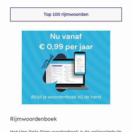
Top 100 rijmwoorden
Rijmwoordenboek
Het Van Dale Rijmwoordenboek is de onlinerijmhulp