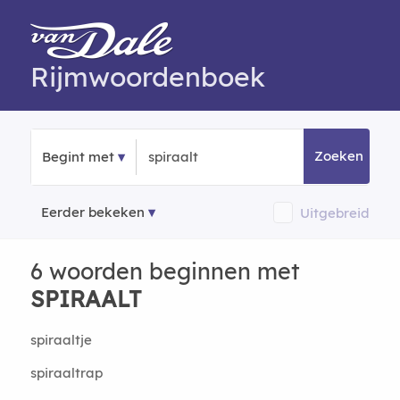
Rijmwoordenboek
Zoeken
Begint met
Eerder bekeken
Uitgebreid
6 woorden beginnen met
SPIRAALT
spiraaltje
spiraaltrap