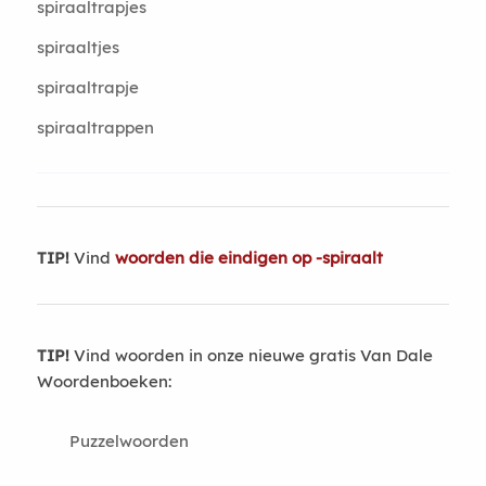
spiraaltrapjes
spiraaltjes
spiraaltrapje
spiraaltrappen
TIP!
Vind
woorden die eindigen op -spiraalt
TIP!
Vind woorden in onze nieuwe gratis Van Dale
Woordenboeken:
Puzzelwoorden