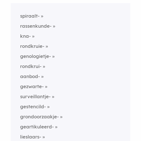
spiraalt-
rassenkunde-
kna-
rondkruie-
genologietje-
rondkrui-
aanbod-
gezwarte-
surveillantje-
gestencild-
grondoorzaakje-
geartikuleerd-
lieslaars-