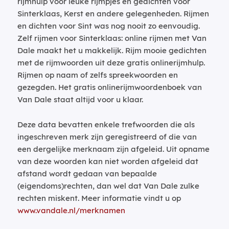
rijmhulp voor leuke rijmpjes en gedichten voor
Sinterklaas, Kerst en andere gelegenheden. Rijmen
en dichten voor Sint was nog nooit zo eenvoudig.
Zelf rijmen voor Sinterklaas: online rijmen met Van
Dale maakt het u makkelijk. Rijm mooie gedichten
met de rijmwoorden uit deze gratis onlinerijmhulp.
Rijmen op naam of zelfs spreekwoorden en
gezegden. Het gratis onlinerijmwoordenboek van
Van Dale staat altijd voor u klaar.
Deze data bevatten enkele trefwoorden die als
ingeschreven merk zijn geregistreerd of die van
een dergelijke merknaam zijn afgeleid. Uit opname
van deze woorden kan niet worden afgeleid dat
afstand wordt gedaan van bepaalde
(eigendoms)rechten, dan wel dat Van Dale zulke
rechten miskent. Meer informatie vindt u op
www.vandale.nl/merknamen