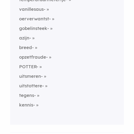
vanillesaus-
oerverwantst-
gobelinsteek-
azijn-
breed-
opzetfraude-
POTTER-
uitsmeren-
uitstottere-
tegens-
kennis-