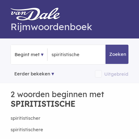
Rijmwoordenboek
Zoeken
Begint met
Eerder bekeken
Uitgebreid
2 woorden beginnen met
SPIRITISTISCHE
spiritistischer
spiritistischere