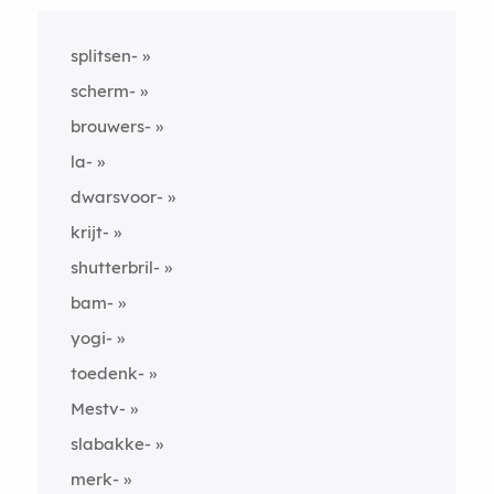
splitsen-
scherm-
brouwers-
la-
dwarsvoor-
krijt-
shutterbril-
bam-
yogi-
toedenk-
Mestv-
slabakke-
merk-