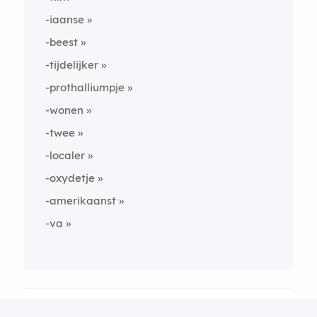
-iaanse
-beest
-tijdelijker
-prothalliumpje
-wonen
-twee
-localer
-oxydetje
-amerikaanst
-va