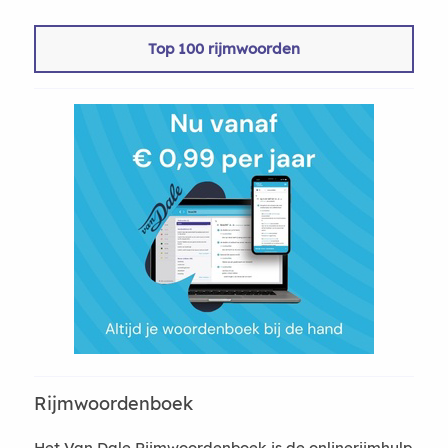
Top 100 rijmwoorden
Rijmwoordenboek
Het Van Dale Rijmwoordenboek is de onlinerijmhulp