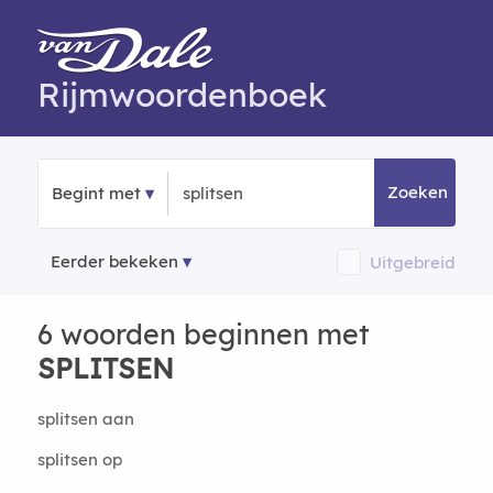
Rijmwoordenboek
Zoeken
Begint met
Eerder bekeken
Uitgebreid
6 woorden beginnen met
SPLITSEN
splitsen aan
splitsen op