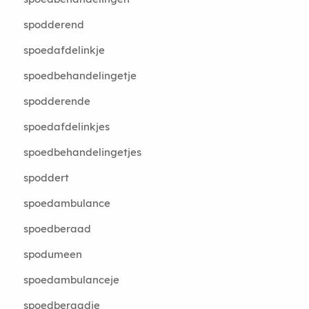
spodderend
spoedafdelinkje
spoedbehandelingetje
spodderende
spoedafdelinkjes
spoedbehandelingetjes
spoddert
spoedambulance
spoedberaad
spodumeen
spoedambulanceje
spoedberaadje