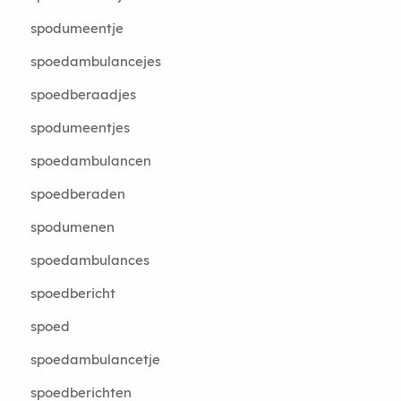
spodumeentje
spoedambulancejes
spoedberaadjes
spodumeentjes
spoedambulancen
spoedberaden
spodumenen
spoedambulances
spoedbericht
spoed
spoedambulancetje
spoedberichten