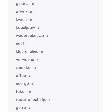
gejorist-
afwrikke-
kwelle-
kabeljauw-
wederopbouwe-
neef-
kleurenblind-
verwoond-
smakker-
aftob-
neerge-
faken-
radarreflectietje-
gorre-