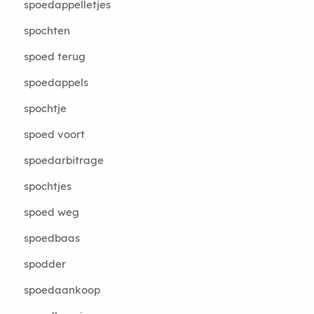
spoedappelletjes
spochten
spoed terug
spoedappels
spochtje
spoed voort
spoedarbitrage
spochtjes
spoed weg
spoedbaas
spodder
spoedaankoop