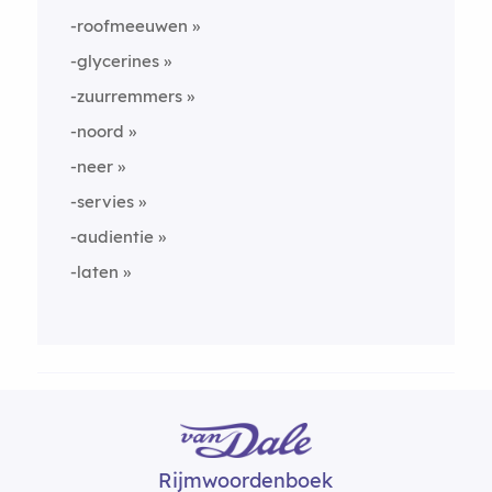
-roofmeeuwen
-glycerines
-zuurremmers
-noord
-neer
-servies
-audientie
-laten
Rijmwoordenboek