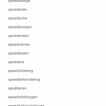
spoedbaasje
spodderde
spoedactie
spoedbaasjes
spodderden
spoedadvies
spoedbazen
spoddere
spoedafdeling
spoedbehandeling
spodderen
spoedafdelingen
spoedbehandelingen