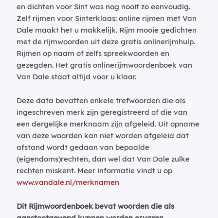
en dichten voor Sint was nog nooit zo eenvoudig.
Zelf rijmen voor Sinterklaas: online rijmen met Van
Dale maakt het u makkelijk. Rijm mooie gedichten
met de rijmwoorden uit deze gratis onlinerijmhulp.
Rijmen op naam of zelfs spreekwoorden en
gezegden. Het gratis onlinerijmwoordenboek van
Van Dale staat altijd voor u klaar.
Deze data bevatten enkele trefwoorden die als
ingeschreven merk zijn geregistreerd of die van
een dergelijke merknaam zijn afgeleid. Uit opname
van deze woorden kan niet worden afgeleid dat
afstand wordt gedaan van bepaalde
(eigendoms)rechten, dan wel dat Van Dale zulke
rechten miskent. Meer informatie vindt u op
www.vandale.nl/merknamen
Dit Rijmwoordenboek bevat woorden die als
aanstootgevend kunnen worden ervaren.