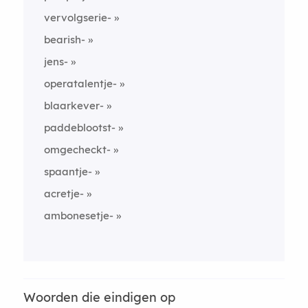
vervolgserie-
bearish-
jens-
operatalentje-
blaarkever-
paddeblootst-
omgecheckt-
spaantje-
acretje-
ambonesetje-
Woorden die eindigen op