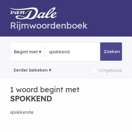
Rijmwoordenboek
Zoeken
Begint met
Eerder bekeken
Uitgebreid
1 woord begint met
SPOKKEND
spokkende