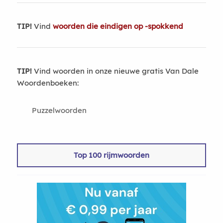
TIP!
Vind
woorden die eindigen op -spokkend
TIP!
Vind woorden in onze nieuwe gratis Van Dale
Woordenboeken:
Puzzelwoorden
Top 100 rijmwoorden