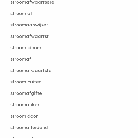
stroomafwaartsere
stroom af
stroomaanwijzer
stroomafwaartst
stroom binnen
stroomaf
stroomafwaartste
stroom buiten
stroomafgifte
stroomanker
stroom door
stroomafleidend