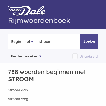
Rijmwoordenboek
Zoeken
Begint met
Eerder bekeken
Uitgebreid
788 woorden beginnen met
STROOM
stroom aan
stroom weg