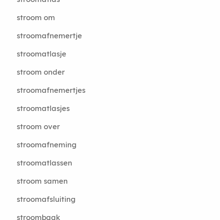
stroom om
stroomafnemertje
stroomatlasje
stroom onder
stroomafnemertjes
stroomatlasjes
stroom over
stroomafneming
stroomatlassen
stroom samen
stroomafsluiting
stroombaak