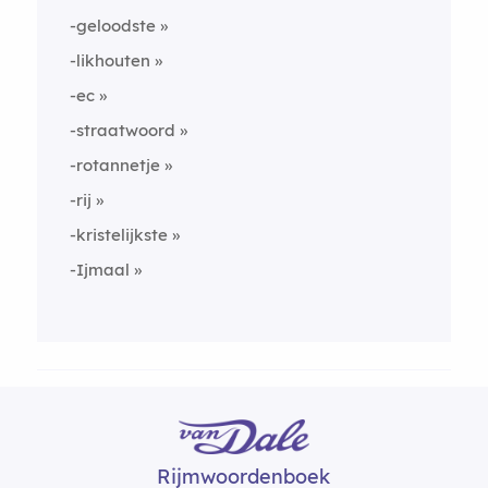
-geloodste
-likhouten
-ec
-straatwoord
-rotannetje
-rij
-kristelijkste
-Ijmaal
Rijmwoordenboek