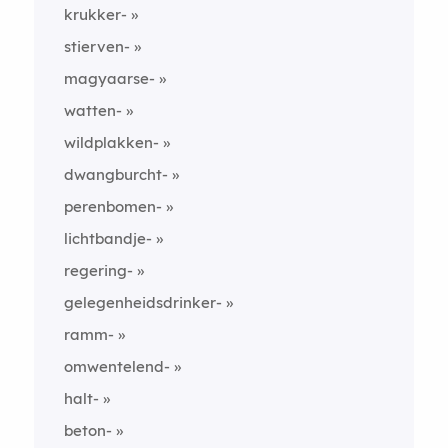
krukker-
stierven-
magyaarse-
watten-
wildplakken-
dwangburcht-
perenbomen-
lichtbandje-
regering-
gelegenheidsdrinker-
ramm-
omwentelend-
halt-
beton-