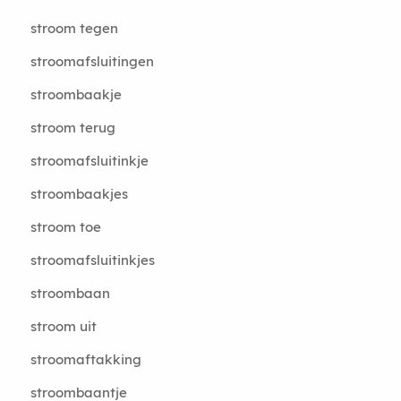
stroom tegen
stroomafsluitingen
stroombaakje
stroom terug
stroomafsluitinkje
stroombaakjes
stroom toe
stroomafsluitinkjes
stroombaan
stroom uit
stroomaftakking
stroombaantje