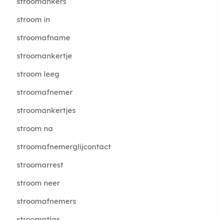
stroomankers
stroom in
stroomafname
stroomankertje
stroom leeg
stroomafnemer
stroomankertjes
stroom na
stroomafnemerglijcontact
stroomarrest
stroom neer
stroomafnemers
stroomatlas