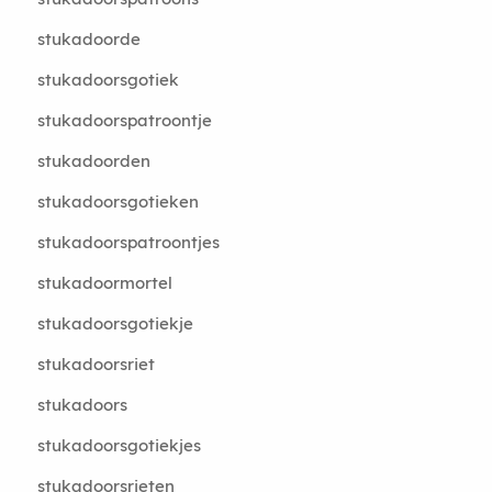
stukadoorde
stukadoorsgotiek
stukadoorspatroontje
stukadoorden
stukadoorsgotieken
stukadoorspatroontjes
stukadoormortel
stukadoorsgotiekje
stukadoorsriet
stukadoors
stukadoorsgotiekjes
stukadoorsrieten