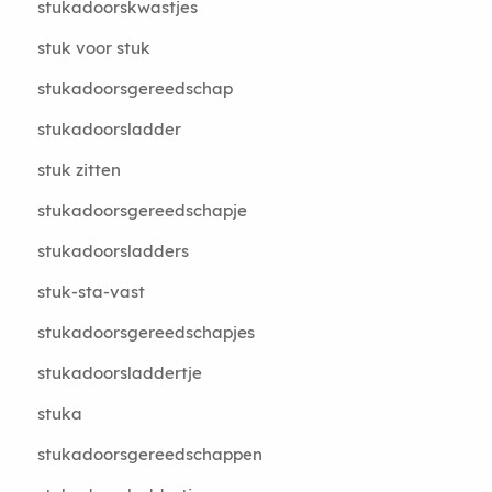
stukadoorskwastjes
stuk voor stuk
stukadoorsgereedschap
stukadoorsladder
stuk zitten
stukadoorsgereedschapje
stukadoorsladders
stuk-sta-vast
stukadoorsgereedschapjes
stukadoorsladdertje
stuka
stukadoorsgereedschappen