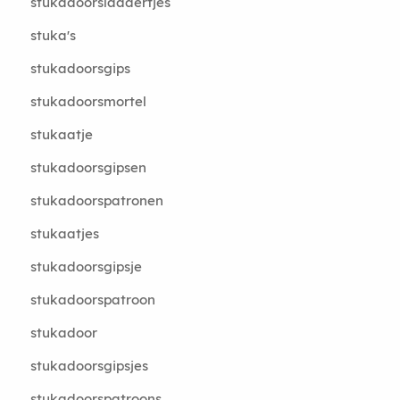
stukadoorsladdertjes
stuka's
stukadoorsgips
stukadoorsmortel
stukaatje
stukadoorsgipsen
stukadoorspatronen
stukaatjes
stukadoorsgipsje
stukadoorspatroon
stukadoor
stukadoorsgipsjes
stukadoorspatroons