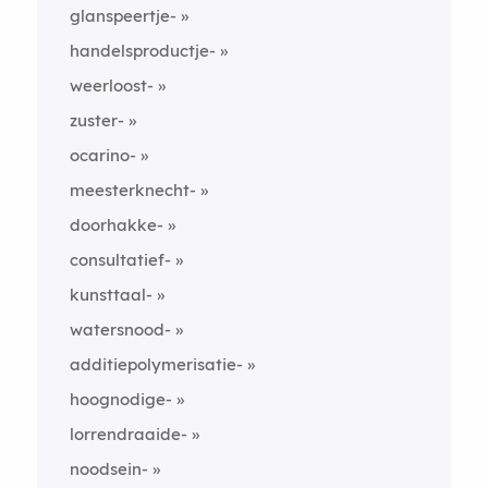
glanspeertje-
handelsproductje-
weerloost-
zuster-
ocarino-
meesterknecht-
doorhakke-
consultatief-
kunsttaal-
watersnood-
additiepolymerisatie-
hoognodige-
lorrendraaide-
noodsein-