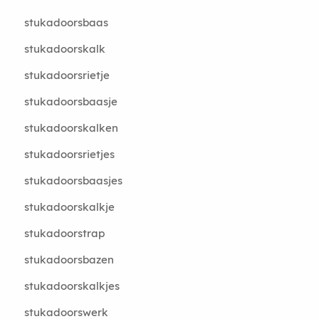
stukadoorsbaas
stukadoorskalk
stukadoorsrietje
stukadoorsbaasje
stukadoorskalken
stukadoorsrietjes
stukadoorsbaasjes
stukadoorskalkje
stukadoorstrap
stukadoorsbazen
stukadoorskalkjes
stukadoorswerk