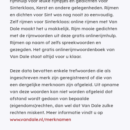
rijmhulp voor leuke rijmpjes en gedichten voor
Sinterklaas, Kerst en andere gelegenheden. Rijmen
en dichten voor Sint was nog nooit zo eenvoudig.
Zelf rijmen voor Sinterklaas: online rijmen met Van
Dale maakt het u makkelijk. Rijm mooie gedichten
met de rijmwoorden uit deze gratis onlinerijmhulp.
Rijmen op naam of zelfs spreekwoorden en
gezegden. Het gratis onlinerijmwoordenboek van
Van Dale staat altijd voor u klaar.
Deze data bevatten enkele trefwoorden die als
ingeschreven merk zijn geregistreerd of die van
een dergelijke merknaam zijn afgeleid. Uit opname
van deze woorden kan niet worden afgeleid dat
afstand wordt gedaan van bepaalde
(eigendoms)rechten, dan wel dat Van Dale zulke
rechten miskent. Meer informatie vindt u op
www.vandale.nl/merknamen