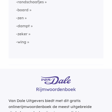
-randschaafjes
-board
-zen
-dampt
-zeker
-wing
Rijmwoordenboek
Van Dale Uitgevers biedt met dit gratis
onlinerijmwoordenboek de meest uitgebreide