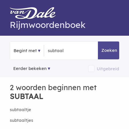
Rijmwoordenboek
Zoeken
Begint met
Eerder bekeken
Uitgebreid
2 woorden beginnen met
SUBTAAL
subtaaltje
subtaaltjes