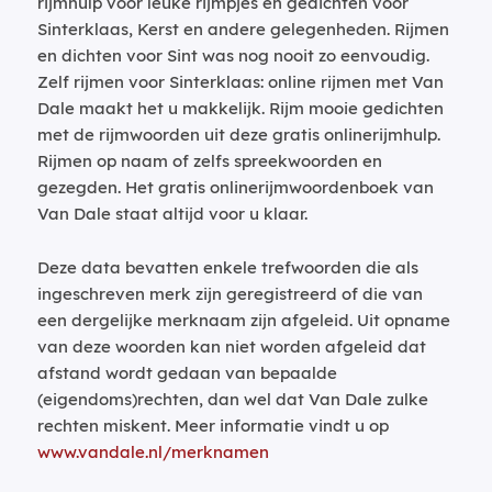
rijmhulp voor leuke rijmpjes en gedichten voor
Sinterklaas, Kerst en andere gelegenheden. Rijmen
en dichten voor Sint was nog nooit zo eenvoudig.
Zelf rijmen voor Sinterklaas: online rijmen met Van
Dale maakt het u makkelijk. Rijm mooie gedichten
met de rijmwoorden uit deze gratis onlinerijmhulp.
Rijmen op naam of zelfs spreekwoorden en
gezegden. Het gratis onlinerijmwoordenboek van
Van Dale staat altijd voor u klaar.
Deze data bevatten enkele trefwoorden die als
ingeschreven merk zijn geregistreerd of die van
een dergelijke merknaam zijn afgeleid. Uit opname
van deze woorden kan niet worden afgeleid dat
afstand wordt gedaan van bepaalde
(eigendoms)rechten, dan wel dat Van Dale zulke
rechten miskent. Meer informatie vindt u op
www.vandale.nl/merknamen