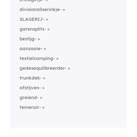
divisionaliserinkje-
SLAGERIJ-
garensplits-
bestijg-
aanzaaie-
textielcamping-
gedesequilibreerder-
trunkdek-
afstijven-
greiend-
temerair-