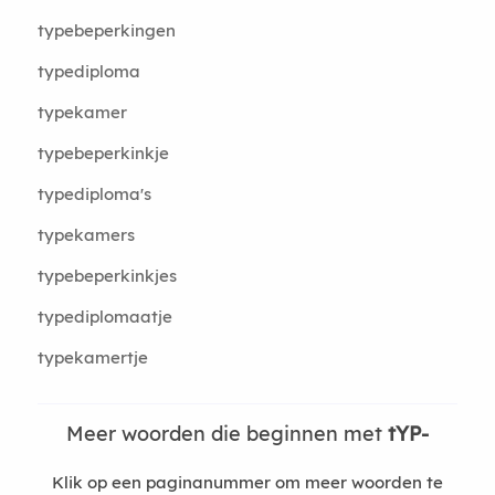
typebeperkingen
typediploma
typekamer
typebeperkinkje
typediploma's
typekamers
typebeperkinkjes
typediplomaatje
typekamertje
Meer woorden die beginnen met
tYP-
Klik op een paginanummer om meer woorden te