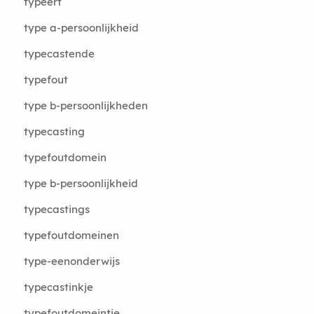
typeert
type a-persoonlijkheid
typecastende
typefout
type b-persoonlijkheden
typecasting
typefoutdomein
type b-persoonlijkheid
typecastings
typefoutdomeinen
type-eenonderwijs
typecastinkje
typefoutdomeintje