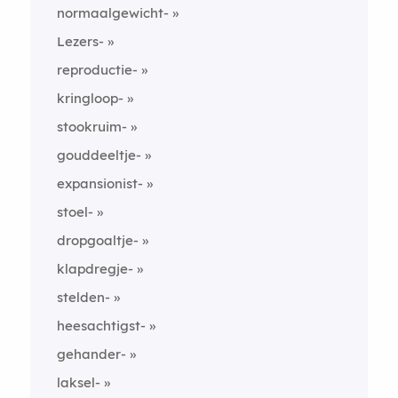
normaalgewicht-
Lezers-
reproductie-
kringloop-
stookruim-
gouddeeltje-
expansionist-
stoel-
dropgoaltje-
klapdregje-
stelden-
heesachtigst-
gehander-
laksel-