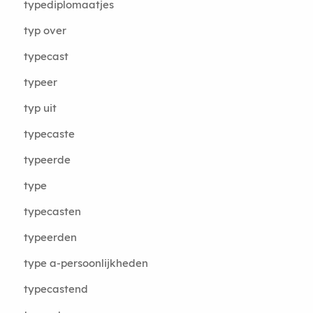
typediplomaatjes
typ over
typecast
typeer
typ uit
typecaste
typeerde
type
typecasten
typeerden
type a-persoonlijkheden
typecastend