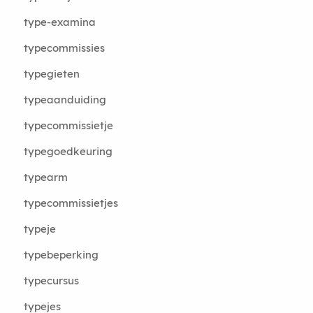
type-examina
typecommissies
typegieten
typeaanduiding
typecommissietje
typegoedkeuring
typearm
typecommissietjes
typeje
typebeperking
typecursus
typejes