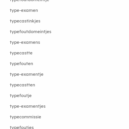
type-examen
typecastinkjes
typefoutdomeintjes
type-examens
typecastte
typefouten
type-examentje
typecastten
typefoutje
type-examentjes
typecommissie
typefoutjes