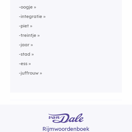
-oogje
-integratie
-piet
-treintje
-jaar
-stad
-ess
-juffrouw
Rijmwoordenboek