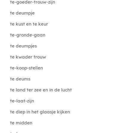
te-goeder-trouw-zijn
te deumpje
te kust en te keur
te-gronde-gaan
te deumpjes
te kwader trouw
te-koop-stellen
te deums
te land ter zee en in de lucht
te-laat-zijn
te diep in het glaasje kijken
te midden