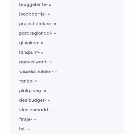
bruggebinte-
loodadertje-
projectieteken-
pararegionaal-
gluipkop-
lanspunt-
aanverwant-
wisselschulden-
tankp-
plakploeg-
deelbudget-
vlooienmarkt-
fintje-
hé-