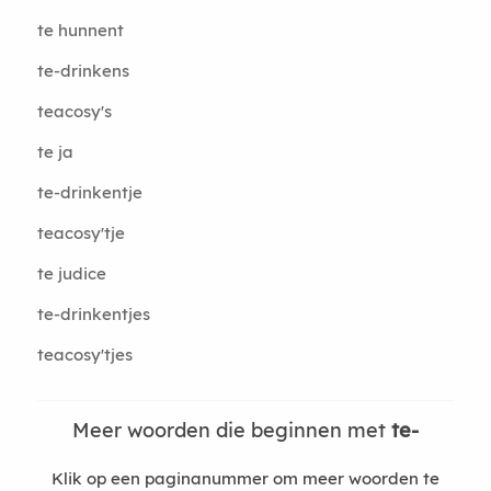
te hunnent
te-drinkens
teacosy's
te ja
te-drinkentje
teacosy'tje
te judice
te-drinkentjes
teacosy'tjes
Meer woorden die beginnen met
te-
Klik op een paginanummer om meer woorden te