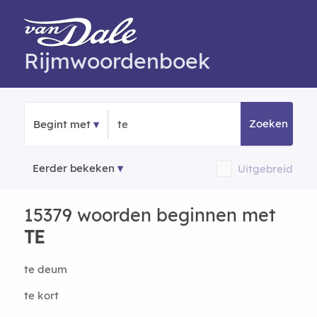
Rijmwoordenboek
Zoeken
Begint met
Eerder bekeken
Uitgebreid
15379 woorden beginnen met
TE
te deum
te kort