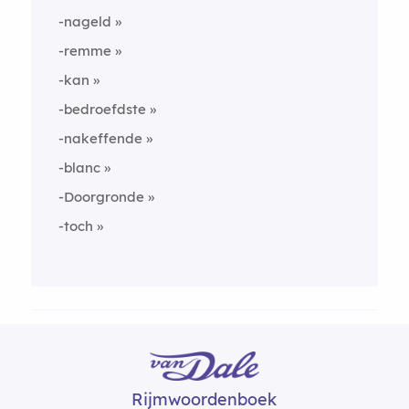
-nageld
-remme
-kan
-bedroefdste
-nakeffende
-blanc
-Doorgronde
-toch
Rijmwoordenboek