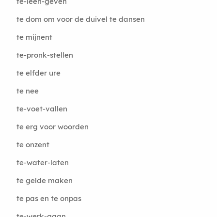
te-leen-geven
te dom om voor de duivel te dansen
te mijnent
te-pronk-stellen
te elfder ure
te nee
te-voet-vallen
te erg voor woorden
te onzent
te-water-laten
te gelde maken
te pas en te onpas
te-werk-gaan