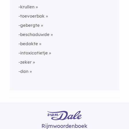
-krullen
-toevoerbak
-gebergte
-beschaduwde
-bedakte
-intoxicatietje
-zeker
-dan
Rijmwoordenboek