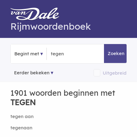
Rijmwoordenboek
Zoeken
Begint met
Eerder bekeken
Uitgebreid
1901 woorden beginnen met
TEGEN
tegen aan
tegenaan