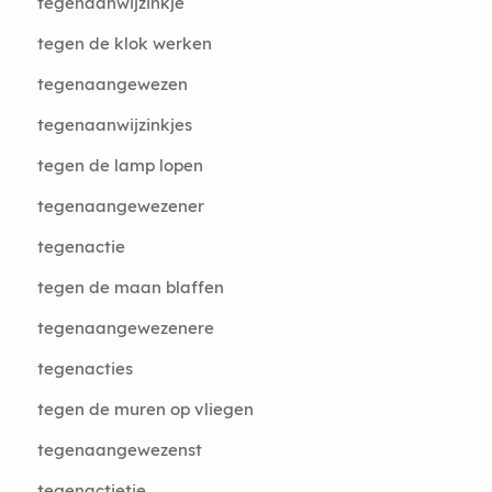
tegenaanwijzinkje
tegen de klok werken
tegenaangewezen
tegenaanwijzinkjes
tegen de lamp lopen
tegenaangewezener
tegenactie
tegen de maan blaffen
tegenaangewezenere
tegenacties
tegen de muren op vliegen
tegenaangewezenst
tegenactietje