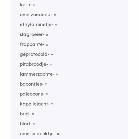
kern-
overvoedend-
ethylaminetje-
slagroeier-
frappante-
geprotocold-
pitabroodje-
lammerzachte-
bacontjes-
paleocons-
kapellejacht-
brid-
blad-
omissiedeliktje-