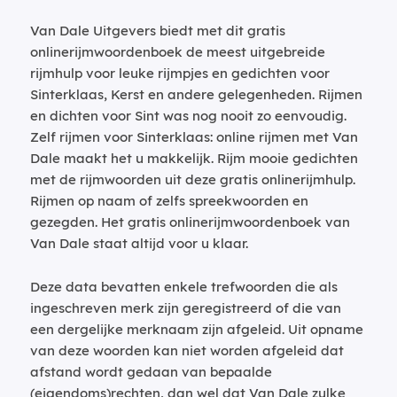
Van Dale Uitgevers biedt met dit gratis
onlinerijmwoordenboek de meest uitgebreide
rijmhulp voor leuke rijmpjes en gedichten voor
Sinterklaas, Kerst en andere gelegenheden. Rijmen
en dichten voor Sint was nog nooit zo eenvoudig.
Zelf rijmen voor Sinterklaas: online rijmen met Van
Dale maakt het u makkelijk. Rijm mooie gedichten
met de rijmwoorden uit deze gratis onlinerijmhulp.
Rijmen op naam of zelfs spreekwoorden en
gezegden. Het gratis onlinerijmwoordenboek van
Van Dale staat altijd voor u klaar.
Deze data bevatten enkele trefwoorden die als
ingeschreven merk zijn geregistreerd of die van
een dergelijke merknaam zijn afgeleid. Uit opname
van deze woorden kan niet worden afgeleid dat
afstand wordt gedaan van bepaalde
(eigendoms)rechten, dan wel dat Van Dale zulke