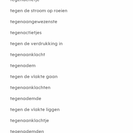
tegen de stroom op roeien
tegenaangewezenste
tegenactietjes
tegen de verdrukking in
tegenaanklacht
tegenadem
tegen de vlakte gaan
tegenaanklachten
tegenademde
tegen de vlakte liggen
tegenaanklachtje
tegenademden