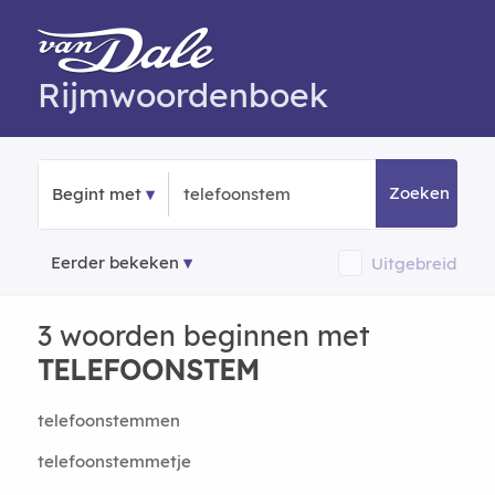
Rijmwoordenboek
Zoeken
Begint met
Eerder bekeken
Uitgebreid
3 woorden beginnen met
TELEFOONSTEM
telefoonstemmen
telefoonstemmetje