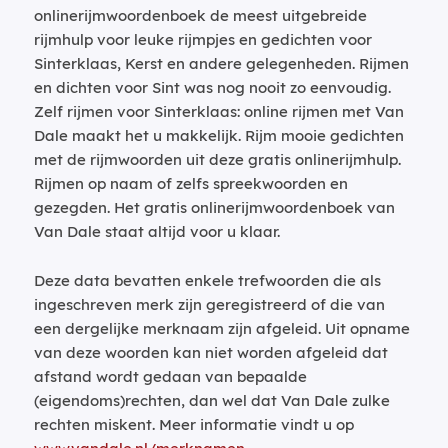
onlinerijmwoordenboek de meest uitgebreide
rijmhulp voor leuke rijmpjes en gedichten voor
Sinterklaas, Kerst en andere gelegenheden. Rijmen
en dichten voor Sint was nog nooit zo eenvoudig.
Zelf rijmen voor Sinterklaas: online rijmen met Van
Dale maakt het u makkelijk. Rijm mooie gedichten
met de rijmwoorden uit deze gratis onlinerijmhulp.
Rijmen op naam of zelfs spreekwoorden en
gezegden. Het gratis onlinerijmwoordenboek van
Van Dale staat altijd voor u klaar.
Deze data bevatten enkele trefwoorden die als
ingeschreven merk zijn geregistreerd of die van
een dergelijke merknaam zijn afgeleid. Uit opname
van deze woorden kan niet worden afgeleid dat
afstand wordt gedaan van bepaalde
(eigendoms)rechten, dan wel dat Van Dale zulke
rechten miskent. Meer informatie vindt u op