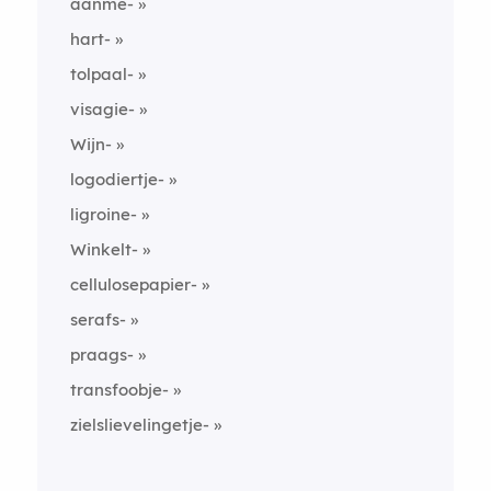
aanme-
hart-
tolpaal-
visagie-
Wijn-
logodiertje-
ligroine-
Winkelt-
cellulosepapier-
serafs-
praags-
transfoobje-
zielslievelingetje-