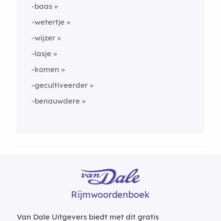
-baas
-wetertje
-wijzer
-lasje
-komen
-gecultiveerder
-benauwdere
Rijmwoordenboek
Van Dale Uitgevers biedt met dit gratis