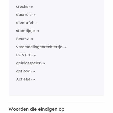
crèche-
doorruis-
dientafel-
stamtijdje-
Beursv-
vreemdelingenrechtertje-
PUNTJE-
geluidsspeler-
geflood-
Actietje-
Woorden die eindigen op