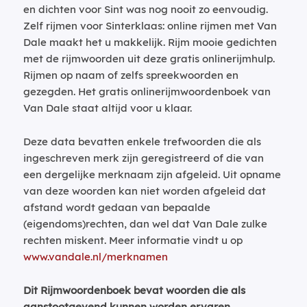
en dichten voor Sint was nog nooit zo eenvoudig.
Zelf rijmen voor Sinterklaas: online rijmen met Van
Dale maakt het u makkelijk. Rijm mooie gedichten
met de rijmwoorden uit deze gratis onlinerijmhulp.
Rijmen op naam of zelfs spreekwoorden en
gezegden. Het gratis onlinerijmwoordenboek van
Van Dale staat altijd voor u klaar.
Deze data bevatten enkele trefwoorden die als
ingeschreven merk zijn geregistreerd of die van
een dergelijke merknaam zijn afgeleid. Uit opname
van deze woorden kan niet worden afgeleid dat
afstand wordt gedaan van bepaalde
(eigendoms)rechten, dan wel dat Van Dale zulke
rechten miskent. Meer informatie vindt u op
www.vandale.nl/merknamen
Dit Rijmwoordenboek bevat woorden die als
aanstootgevend kunnen worden ervaren.