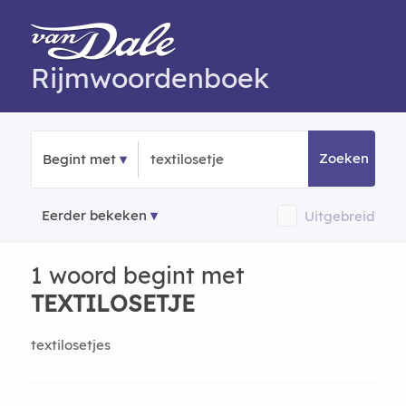
Rijmwoordenboek
Zoeken
Begint met
Eerder bekeken
Uitgebreid
1 woord begint met
TEXTILOSETJE
textilosetjes