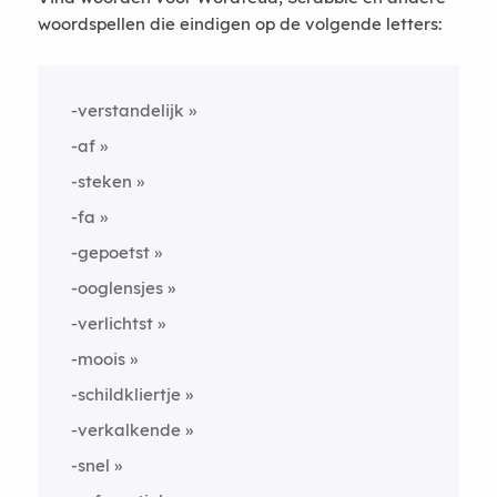
woordspellen die eindigen op de volgende letters:
-verstandelijk
-af
-steken
-fa
-gepoetst
-ooglensjes
-verlichtst
-moois
-schildkliertje
-verkalkende
-snel