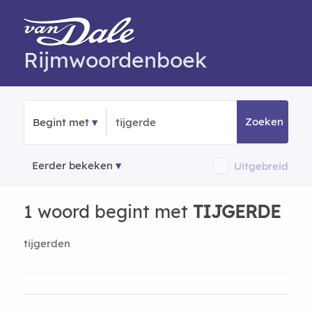
Rijmwoordenboek
Zoeken
Begint met
Eerder bekeken
Uitgebreid
1 woord begint met
TIJGERDE
tijgerden