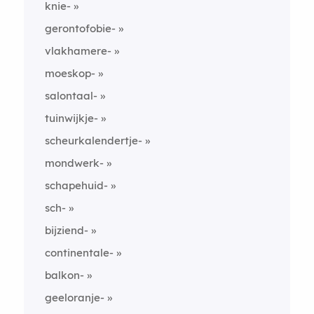
knie-
gerontofobie-
vlakhamere-
moeskop-
salontaal-
tuinwijkje-
scheurkalendertje-
mondwerk-
schapehuid-
sch-
bijziend-
continentale-
balkon-
geeloranje-