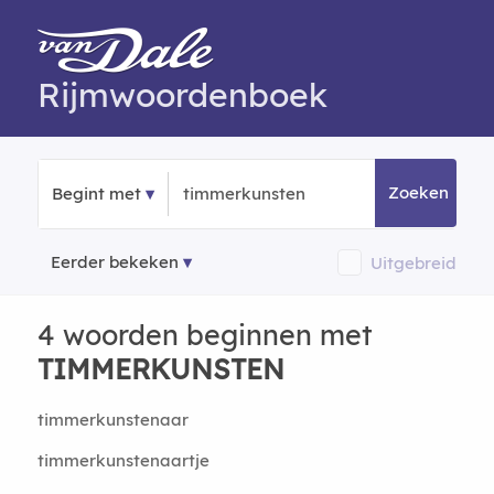
Rijmwoordenboek
Zoeken
Begint met
Eerder bekeken
Uitgebreid
4 woorden beginnen met
TIMMERKUNSTEN
timmerkunstenaar
timmerkunstenaartje