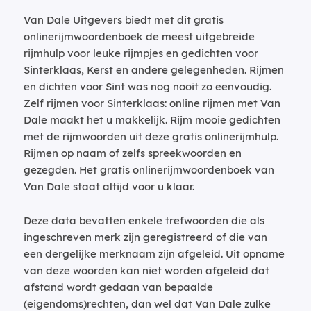
Van Dale Uitgevers biedt met dit gratis
onlinerijmwoordenboek de meest uitgebreide
rijmhulp voor leuke rijmpjes en gedichten voor
Sinterklaas, Kerst en andere gelegenheden. Rijmen
en dichten voor Sint was nog nooit zo eenvoudig.
Zelf rijmen voor Sinterklaas: online rijmen met Van
Dale maakt het u makkelijk. Rijm mooie gedichten
met de rijmwoorden uit deze gratis onlinerijmhulp.
Rijmen op naam of zelfs spreekwoorden en
gezegden. Het gratis onlinerijmwoordenboek van
Van Dale staat altijd voor u klaar.
Deze data bevatten enkele trefwoorden die als
ingeschreven merk zijn geregistreerd of die van
een dergelijke merknaam zijn afgeleid. Uit opname
van deze woorden kan niet worden afgeleid dat
afstand wordt gedaan van bepaalde
(eigendoms)rechten, dan wel dat Van Dale zulke