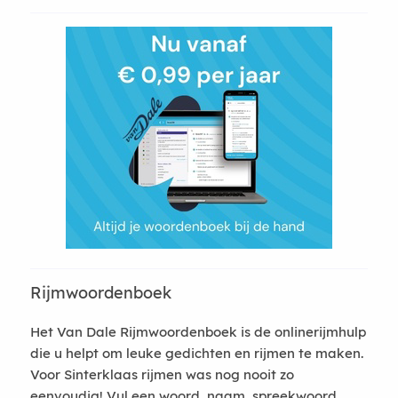
Rijmwoordenboek
Het Van Dale Rijmwoordenboek is de onlinerijmhulp
die u helpt om leuke gedichten en rijmen te maken.
Voor Sinterklaas rijmen was nog nooit zo
eenvoudig! Vul een woord, naam, spreekwoord,