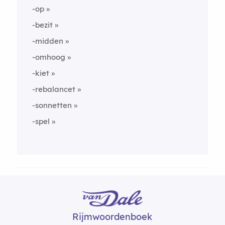
-op
-bezit
-midden
-omhoog
-kiet
-rebalancet
-sonnetten
-spel
Rijmwoordenboek