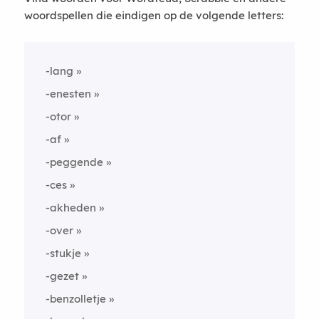
woordspellen die eindigen op de volgende letters:
-lang
-enesten
-otor
-af
-peggende
-ces
-akheden
-over
-stukje
-gezet
-benzolletje