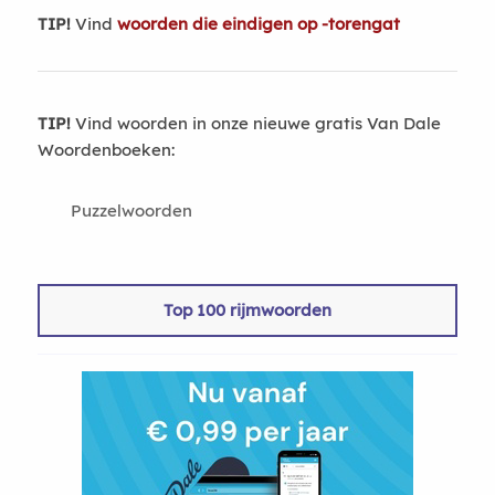
TIP!
Vind
woorden die eindigen op -torengat
TIP!
Vind woorden in onze nieuwe gratis Van Dale
Woordenboeken:
Puzzelwoorden
Top 100 rijmwoorden