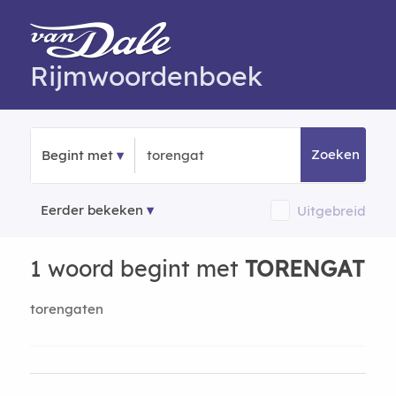
Rijmwoordenboek
Zoeken
Begint met
Eerder bekeken
Uitgebreid
1 woord begint met
TORENGAT
torengaten