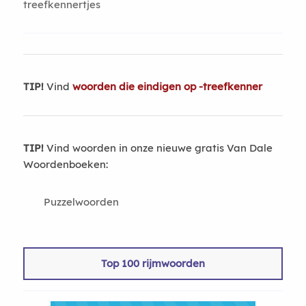
treefkennertjes
TIP!
Vind
woorden die eindigen op -treefkenner
TIP!
Vind woorden in onze nieuwe gratis Van Dale
Woordenboeken:
Puzzelwoorden
Top 100 rijmwoorden