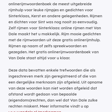
onlinerijmwoordenboek de meest uitgebreide
rijmhulp voor leuke rijmpjes en gedichten voor
Sinterklaas, Kerst en andere gelegenheden. Rijmen
en dichten voor Sint was nog nooit zo eenvoudig.
Zelf rijmen voor Sinterklaas: online rijmen met Van
Dale maakt het u makkelijk. Rijm mooie gedichten
met de rijmwoorden uit deze gratis onlinerijmhulp.
Rijmen op naam of zelfs spreekwoorden en
gezegden. Het gratis onlinerijmwoordenboek van
Van Dale staat altijd voor u klaar.
Deze data bevatten enkele trefwoorden die als
ingeschreven merk zijn geregistreerd of die van
een dergelijke merknaam zijn afgeleid. Uit opname
van deze woorden kan niet worden afgeleid dat
afstand wordt gedaan van bepaalde
(eigendoms)rechten, dan wel dat Van Dale zulke
rechten miskent. Meer informatie vindt u op