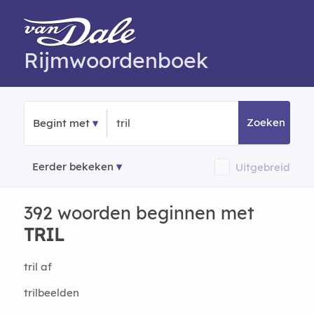
Rijmwoordenboek
Zoeken
Begint met
Eerder bekeken
Uitgebreid
392 woorden beginnen met
TRIL
tril af
trilbeelden