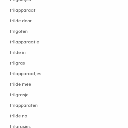
trilapparaat
trilde door
trilgoten
trilapparaatje
trilde in
trilgras
trilapparaatjes
trilde mee
trilgrasje
trilapparaten
trilde na
trilgrasjes