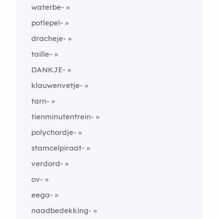
waterbe-
potlepel-
dracheje-
taille-
DANKJE-
klauwenvetje-
tarn-
tienminutentrein-
polychordje-
stamcelpiraat-
verdord-
ov-
eega-
naadbedekking-