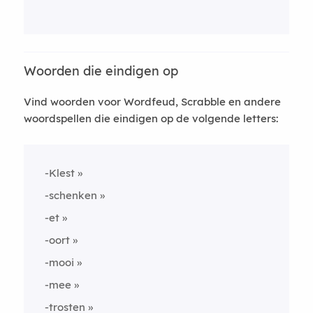
Woorden die eindigen op
Vind woorden voor Wordfeud, Scrabble en andere
woordspellen die eindigen op de volgende letters:
-Klest
-schenken
-et
-oort
-mooi
-mee
-trosten