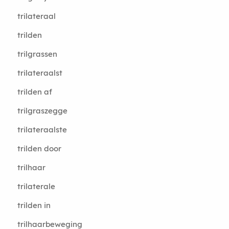
trilateraal
trilden
trilgrassen
trilateraalst
trilden af
trilgraszegge
trilateraalste
trilden door
trilhaar
trilaterale
trilden in
trilhaarbeweging