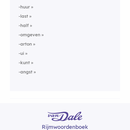
-huur
-last
-half
-omgeven
-arton
-ui
-kunt
-angst
Rijmwoordenboek