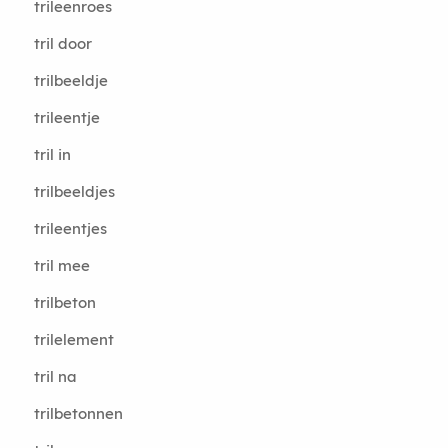
trileenroes
tril door
trilbeeldje
trileentje
tril in
trilbeeldjes
trileentjes
tril mee
trilbeton
trilelement
tril na
trilbetonnen