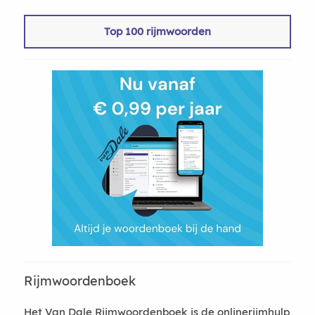
Top 100 rijmwoorden
Rijmwoordenboek
Het Van Dale Rijmwoordenboek is de onlinerijmhulp