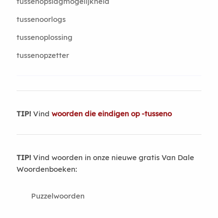
tussenopslagmogelijkheid
tussenoorlogs
tussenoplossing
tussenopzetter
TIP!
Vind
woorden die eindigen op -tusseno
TIP!
Vind woorden in onze nieuwe gratis Van Dale
Woordenboeken:
Puzzelwoorden