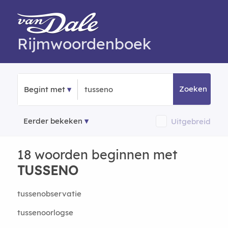
Rijmwoordenboek
Zoeken
Begint met
Eerder bekeken
Uitgebreid
18 woorden beginnen met
TUSSENO
tussenobservatie
tussenoorlogse