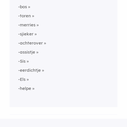
-bos
-toren
-merries
-sjieker
-achterover
-assistje
-Sis
-eerdichtje
-Els
-helpe