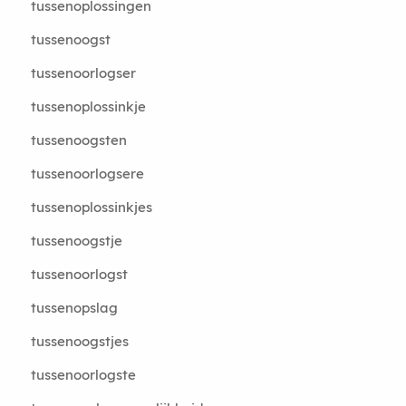
tussenoplossingen
tussenoogst
tussenoorlogser
tussenoplossinkje
tussenoogsten
tussenoorlogsere
tussenoplossinkjes
tussenoogstje
tussenoorlogst
tussenopslag
tussenoogstjes
tussenoorlogste