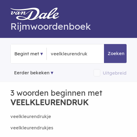
Rijmwoordenboek
Zoeken
Begint met
Eerder bekeken
Uitgebreid
3 woorden beginnen met
VEELKLEURENDRUK
veelkleurendrukje
veelkleurendrukjes