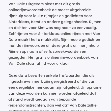
Van Dale Uitgevers biedt met dit gratis
onlinerijmwoordenboek de meest uitgebreide
rijmhulp voor leuke rijmpjes en gedichten voor
Sinterklaas, Kerst en andere gelegenheden. Rijmen
en dichten voor Sint was nog nooit zo eenvoudig.
Zelf rijmen voor Sinterklaas: online rijmen met Van
Dale maakt het u makkelijk. Rijm mooie gedichten
met de rijmwoorden uit deze gratis onlinerijmhulp.
Rijmen op naam of zelfs spreekwoorden en
gezegden. Het gratis onlinerijmwoordenboek van
Van Dale staat altijd voor u klaar.
Deze data bevatten enkele trefwoorden die als
ingeschreven merk zijn geregistreerd of die van
een dergelijke merknaam zijn afgeleid. Uit opname
van deze woorden kan niet worden afgeleid dat
afstand wordt gedaan van bepaalde
(eigendoms)rechten, dan wel dat Van Dale zulke