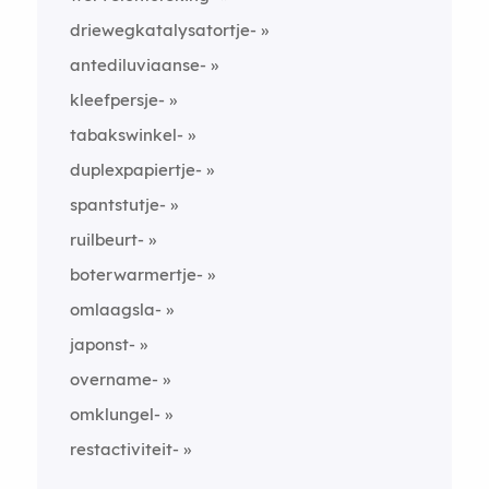
driewegkatalysatortje-
antediluviaanse-
kleefpersje-
tabakswinkel-
duplexpapiertje-
spantstutje-
ruilbeurt-
boterwarmertje-
omlaagsla-
japonst-
overname-
omklungel-
restactiviteit-