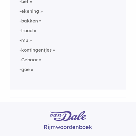
-bet
-ekening
-bakken
-lrood
-mu
-kontingentjes
-Gebaar
-goe
Rijmwoordenboek